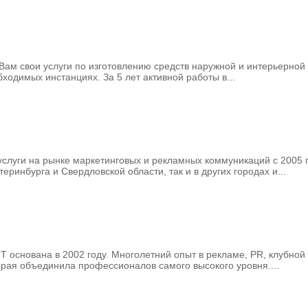
м свои услуги по изготовлению средств наружной и интерьерной р
бходимых инстанциях. За 5 лет активной работы в...
услуги на рынке маркетинговых и рекламных коммуникаций с 2005 
ринбурга и Свердловской области, так и в других городах и...
вана в 2002 году. Многолетний опыт в рекламе, PR, клубной кул
рая объединила профессионалов самого высокого уровня....