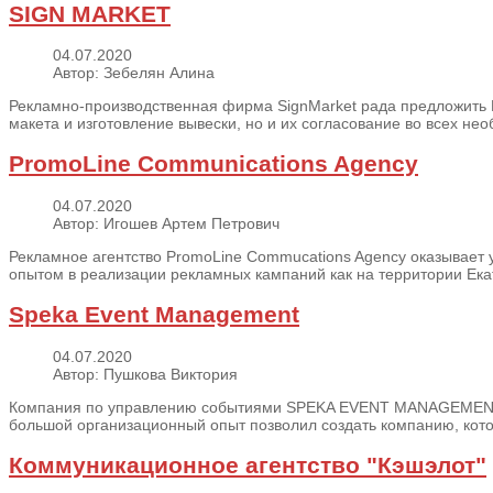
SIGN MARKET
04.07.2020
Автор: Зебелян Алина
Рекламно-производственная фирма SignMarket рада предложить Ва
макета и изготовление вывески, но и их согласование во всех нео
PromoLine Communications Agency
04.07.2020
Автор: Игошев Артем Петрович
Рекламное агентство PromoLine Commucations Agency оказывает 
опытом в реализации рекламных кампаний как на территории Екате
Speka Event Management
04.07.2020
Автор: Пушкова Виктория
Компания по управлению событиями SPEKA EVENT MANAGEMENT осно
большой организационный опыт позволил создать компанию, кото
Коммуникационное агентство "Кэшэлот"