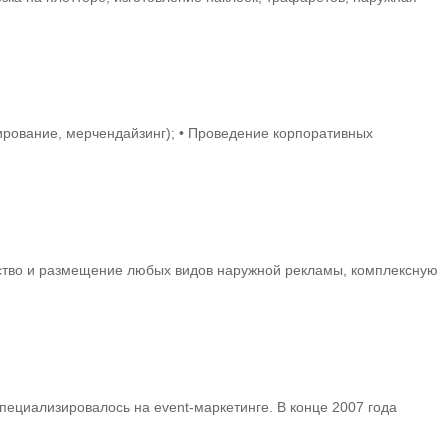
тирование, мерчендайзинг); • Проведение корпоративных
ство и размещение любых видов наружной рекламы, комплексную
специализировалось на event-маркетинге. В конце 2007 года