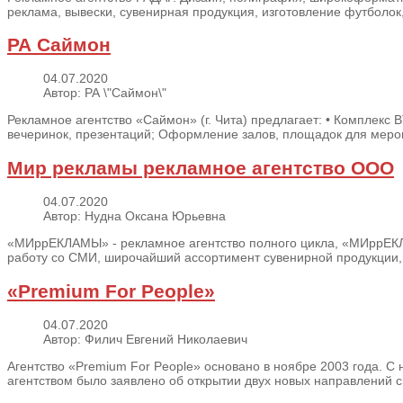
реклама, вывески, сувенирная продукция, изготовление футболок, п
РА Саймон
04.07.2020
Автор: РА \"Саймон\"
Рекламное агентство «Саймон» (г. Чита) предлагает: • Комплекс 
вечеринок, презентаций; Оформление залов, площадок для мероп
Мир рекламы рекламное агентство ООО
04.07.2020
Автор: Нудна Оксана Юрьевна
«МИррЕКЛАМЫ» - рекламное агентство полного цикла, «МИррЕКЛА
работу со СМИ, широчайший ассортимент сувенирной продукции, 
«Premium For People»
04.07.2020
Автор: Филич Евгений Николаевич
Агентство «Premium For People» основано в ноябре 2003 года. С 
агентством было заявлено об открытии двух новых направлений св