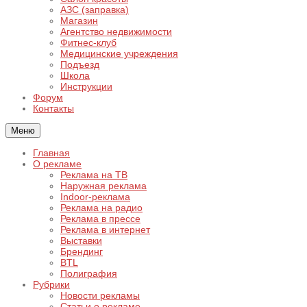
АЗС (заправка)
Магазин
Агентство недвижимости
Фитнес-клуб
Медицинские учреждения
Подъезд
Школа
Инструкции
Форум
Контакты
Меню
Главная
О рекламе
Реклама на ТВ
Наружная реклама
Indoor-реклама
Реклама на радио
Реклама в прессе
Реклама в интернет
Выставки
Брендинг
BTL
Полиграфия
Рубрики
Новости рекламы
Статьи о рекламе