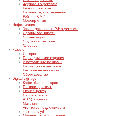
Журналы о рекламе
Книги о рекламе
Семинары, конференции
Рейтинг СМИ
Мероприятия
Информация
Законодательство РФ о рекламе
Органы гос. власти
Организации
Обучение рекламе
Словарь
Каталог
Интернет
Периодические издания
Изготовление рекламы
Размещение рекламы
Рекламные агентства
Оборудование
Digital signage
Кафе, бар, ресторан
Гостиница, отель
Бизнес-центр
Салон красоты
АЗС (заправка)
Магазин
Агентство недвижимости
Фитнес-клуб
Медицинские учреждения