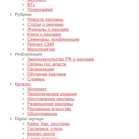
BTL
Полиграфия
Рубрики
Новости рекламы
Статьи о рекламе
Журналы о рекламе
Книги о рекламе
Семинары, конференции
Рейтинг СМИ
Мероприятия
Информация
Законодательство РФ о рекламе
Органы гос. власти
Организации
Обучение рекламе
Словарь
Каталог
Интернет
Периодические издания
Изготовление рекламы
Размещение рекламы
Рекламные агентства
Оборудование
Digital signage
Кафе, бар, ресторан
Гостиница, отель
Бизнес-центр
Салон красоты