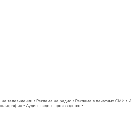
 на телевидении • Реклама на радио • Реклама в печатных СМИ •
олиграфия • Аудио- видео- производство •...