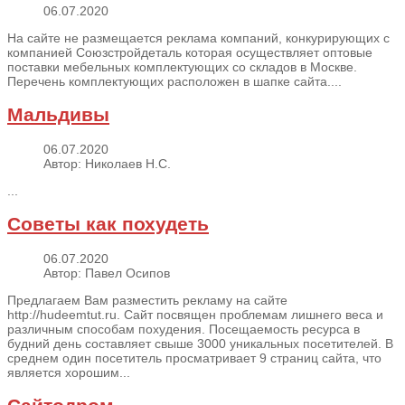
06.07.2020
На сайте не размещается реклама компаний, конкурирующих с
компанией Союзстройдеталь которая осуществляет оптовые
поставки мебельных комплектующих со складов в Москве.
Перечень комплектующих расположен в шапке сайта....
Мальдивы
06.07.2020
Автор: Николаев Н.С.
...
Советы как похудеть
06.07.2020
Автор: Павел Осипов
Предлагаем Вам разместить рекламу на сайте
http://hudeemtut.ru. Сайт посвящен проблемам лишнего веса и
различным способам похудения. Посещаемость ресурса в
будний день составляет свыше 3000 уникальных посетителей. В
среднем один посетитель просматривает 9 страниц сайта, что
является хорошим...