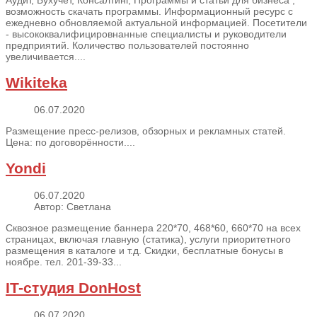
возможность скачать программы. Информационный ресурс с
ежедневно обновляемой актуальной информацией. Посетители
- высококвалифицировнанные специалисты и руководители
предприятий. Количество пользователей постоянно
увеличивается....
Wikiteka
06.07.2020
Размещение пресс-релизов, обзорных и рекламных статей.
Цена: по договорённости....
Yondi
06.07.2020
Автор: Светлана
Сквозное размещение баннера 220*70, 468*60, 660*70 на всех
страницах, включая главную (статика), услуги приоритетного
размещения в каталоге и т.д. Скидки, бесплатные бонусы в
ноябре. тел. 201-39-33...
IT-студия DonHost
06.07.2020