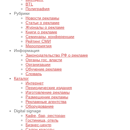
BTL
Полиграфия
Рубрики
Новости рекламы
Статьи о рекламе
Журналы о рекламе
Книги о рекламе
Семинары, конференции
Рейтинг СМИ
Мероприятия
Информация
Законодательство РФ о рекламе
Органы гос. власти
Организации
Обучение рекламе
Словарь
Каталог
Интернет
Периодические издания
Изготовление рекламы
Размещение рекламы
Рекламные агентства
Оборудование
Digital signage
Кафе, бар, ресторан
Гостиница, отель
Бизнес-центр
Салон красоты