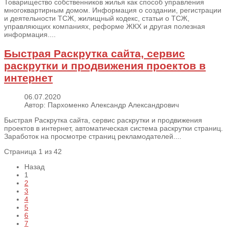
Товарищество собственников жилья как способ управления
многоквартирным домом. Информация о создании, регистрации
и деятельности ТСЖ, жилищный кодекс, статьи о ТСЖ,
управляющих компаниях, реформе ЖКХ и другая полезная
информация....
Быстрая Раскрутка сайта, сервис
раскрутки и продвижения проектов в
интернет
06.07.2020
Автор: Пархоменко Александр Александрович
Быстрая Раскрутка сайта, сервис раскрутки и продвижения
проектов в интернет, автоматическая система раскрутки страниц.
Заработок на просмотре страниц рекламодателей....
Страница 1 из 42
Назад
1
2
3
4
5
6
7