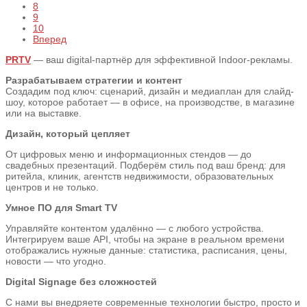
8
9
10
Вперед
PRTV
— ваш digital-партнёр для эффективной Indoor-рекламы.
Разрабатываем стратегии и контент
Создадим под ключ: сценарий, дизайн и медиаплан для слайд-
шоу, которое работает — в офисе, на производстве, в магазине
или на выставке.
Дизайн, который цепляет
От цифровых меню и информационных стендов — до
свадебных презентаций. Подберём стиль под ваш бренд: для
ритейла, клиник, агентств недвижимости, образовательных
центров и не только.
Умное ПО для Smart TV
Управляйте контентом удалённо — с любого устройства.
Интегрируем ваше API, чтобы на экране в реальном времени
отображались нужные данные: статистика, расписания, цены,
новости — что угодно.
Digital Signage без сложностей
С нами вы внедряете современные технологии быстро, просто и