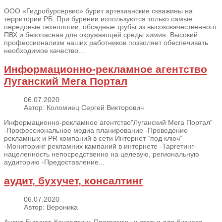
OOO «Гидробурсервис» бурит артезианские скважины на
территории РБ. При бурении используются только самые
передовые технологии, обсадные трубы из высококачественного
ПВХ и безопасная для окружающей среды химия. Высокий
профессионализм наших работников позволяет обеспечивать
необходимое качество...
Информационно-рекламное агентство
Луганский Мега Портал
06.07.2020
Автор: Коломиец Сергей Викторович
Информационно-рекламное агентство"Луганский Мега Портал"
-Профессиональное медиа планирование -Проведение
рекламных и PR компаний в сети Интернет “под ключ”
-Мониторинг рекламних кампаний в интернете -Таргетинг-
нацеленность непосредственно на целевую, региональную
аудиторию -Предоставление...
аудит, бухучет, консалтинг
06.07.2020
Автор: Вероника
Аудит, Бухучет, Консалтинг, Программы и статьи для бизнеса ,