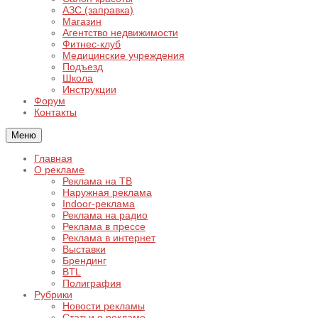
АЗС (заправка)
Магазин
Агентство недвижимости
Фитнес-клуб
Медицинские учреждения
Подъезд
Школа
Инструкции
Форум
Контакты
Меню
Главная
О рекламе
Реклама на ТВ
Наружная реклама
Indoor-реклама
Реклама на радио
Реклама в прессе
Реклама в интернет
Выставки
Брендинг
BTL
Полиграфия
Рубрики
Новости рекламы
Статьи о рекламе