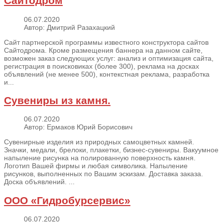
Сайтодром
06.07.2020
Автор: Дмитрий Разахацкий
Сайт партнерской программы известного конструктора сайтов
Сайтодрома. Кроме размещения баннера на данном сайте,
возможен заказ следующих услуг: анализ и оптимизация сайта,
регистрация в поисковиках (более 300), реклама на досках
объявлений (не менее 500), контекстная реклама, разработка
и...
Сувениры из камня.
06.07.2020
Автор: Ермаков Юрий Борисович
Сувенирные изделия из природных самоцветных камней.
Значки, медали, брелоки, плакетки, бизнес-сувениры. Вакуумное
напыление рисунка на полированную поверхность камня.
Логотип Вашей фирмы и любая символика. Напыление
рисунков, выполненных по Вашим эскизам. Доставка заказа.
Доска объявлений. ...
OOO «Гидробурсервис»
06.07.2020