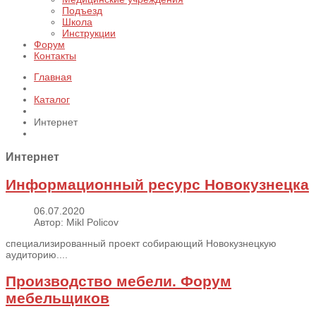
Подъезд
Школа
Инструкции
Форум
Контакты
Главная
Каталог
Интернет
Интернет
Информационный ресурс Новокузнецка
06.07.2020
Автор: Mikl Policov
специализированный проект собирающий Новокузнецкую
аудиторию....
Производство мебели. Форум
мебельщиков