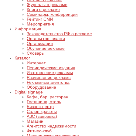
Журналы о рекламе
Книги о рекламе
Семинары, конференции
Рейтинг СМИ
Мероприятия
Информация
Законодательство РФ о рекламе
Органы гос. власти
Организации
Обучение рекламе
Словарь
Каталог
Интернет
Периодические издания
Изготовление рекламы
Размещение рекламы
Рекламные агентства
Оборудование
Digital signage
Кафе, бар, ресторан
Гостиница, отель
Бизнес-центр
Салон красоты
АЗС (заправка)
Магазин
Агентство недвижимости
Фитнес-клуб
Медицинские учреждения