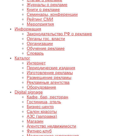
Журналы о рекламе
Книги о рекламе
Семинары, конференции
Рейтинг СМИ
Мероприятия
Информация
Законодательство РФ о рекламе
Органы гос. власти
Организации
Обучение рекламе
Словарь
Каталог
Интернет
Периодические издания
Изготовление рекламы
Размещение рекламы
Рекламные агентства
Оборудование
Digital signage
Кафе, бар, ресторан
Гостиница, отель
Бизнес-центр
Салон красоты
АЗС (заправка)
Магазин
Агентство недвижимости
Фитнес-клуб
Медицинские учреждения