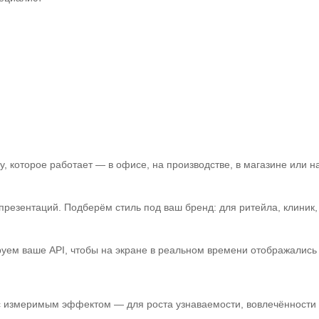
 которое работает — в офисе, на производстве, в магазине или на
зентаций. Подберём стиль под ваш бренд: для ритейла, клиник, а
уем ваше API, чтобы на экране в реальном времени отображались 
 с измеримым эффектом — для роста узнаваемости, вовлечённости