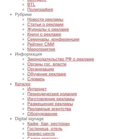
BTL
Полиграфия
Рубрики
Новости рекламы
Статьи о рекламе
Журналы о рекламе
Книги о рекламе
Семинары, конференции
Рейтинг СМИ
Мероприятия
Информация
Законодательство РФ о рекламе
Органы гос. власти
Организации
Обучение рекламе
Словарь
Каталог
Интернет
Периодические издания
Изготовление рекламы
Размещение рекламы
Рекламные агентства
Оборудование
Digital signage
Кафе, бар, ресторан
Гостиница, отель
Бизнес-центр
Салон красоты