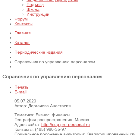
Подъезд
Школа
Инструкции
Форум
Контакты
Главная
Каталог
Периодические издания
Справочник по управлению персоналом
Справочник по управлению персоналом
Печать
E-mail
05.07.2020
Автор: Дергачева Анастасия
Тематика:
Бизнес, финансы
География распространения:
Москва
Адрес сайта:
http://sup.pro-personal.ru
Контакты:
(495) 980-35-97
Социальное положение аудитории:
Квалифицированный сп