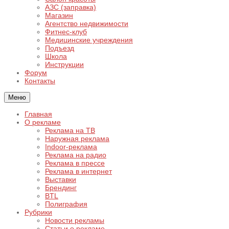
АЗС (заправка)
Магазин
Агентство недвижимости
Фитнес-клуб
Медицинские учреждения
Подъезд
Школа
Инструкции
Форум
Контакты
Меню
Главная
О рекламе
Реклама на ТВ
Наружная реклама
Indoor-реклама
Реклама на радио
Реклама в прессе
Реклама в интернет
Выставки
Брендинг
BTL
Полиграфия
Рубрики
Новости рекламы
Статьи о рекламе