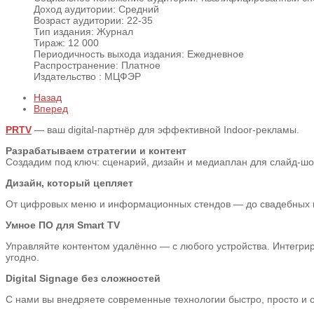
Доход аудитории:
Средний
Возраст аудитории:
22-35
Тип издания:
Журнал
Тираж:
12 000
Периодичность выхода издания:
Ежедневное
Распространение:
Платное
Издательство :
МЦФЭР
Назад
Вперед
PRTV
— ваш digital-партнёр для эффективной Indoor-рекламы.
Разрабатываем стратегии и контент
Создадим под ключ: сценарий, дизайн и медиаплан для слайд-шоу,
Дизайн, который цепляет
От цифровых меню и информационных стендов — до свадебных пре
Умное ПО для Smart TV
Управляйте контентом удалённо — с любого устройства. Интегрир
угодно.
Digital Signage без сложностей
С нами вы внедряете современные технологии быстро, просто и