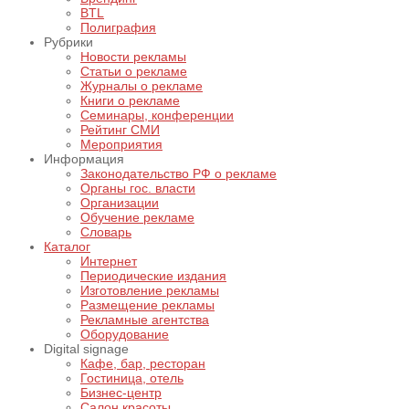
BTL
Полиграфия
Рубрики
Новости рекламы
Статьи о рекламе
Журналы о рекламе
Книги о рекламе
Семинары, конференции
Рейтинг СМИ
Мероприятия
Информация
Законодательство РФ о рекламе
Органы гос. власти
Организации
Обучение рекламе
Словарь
Каталог
Интернет
Периодические издания
Изготовление рекламы
Размещение рекламы
Рекламные агентства
Оборудование
Digital signage
Кафе, бар, ресторан
Гостиница, отель
Бизнес-центр
Салон красоты