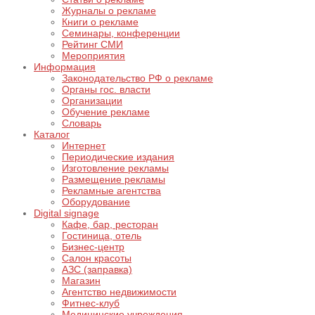
Журналы о рекламе
Книги о рекламе
Семинары, конференции
Рейтинг СМИ
Мероприятия
Информация
Законодательство РФ о рекламе
Органы гос. власти
Организации
Обучение рекламе
Словарь
Каталог
Интернет
Периодические издания
Изготовление рекламы
Размещение рекламы
Рекламные агентства
Оборудование
Digital signage
Кафе, бар, ресторан
Гостиница, отель
Бизнес-центр
Салон красоты
АЗС (заправка)
Магазин
Агентство недвижимости
Фитнес-клуб
Медицинские учреждения