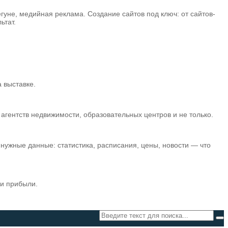
егуне, медийная реклама. Создание сайтов под ключ: от сайтов-
ьтат.
 выставке.
гентств недвижимости, образовательных центров и не только.
нужные данные: статистика, расписания, цены, новости — что
 и прибыли.