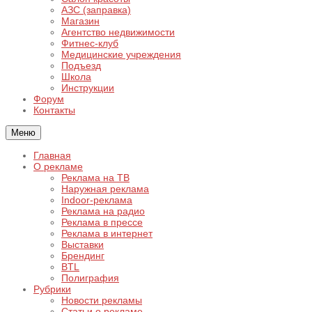
АЗС (заправка)
Магазин
Агентство недвижимости
Фитнес-клуб
Медицинские учреждения
Подъезд
Школа
Инструкции
Форум
Контакты
Меню
Главная
О рекламе
Реклама на ТВ
Наружная реклама
Indoor-реклама
Реклама на радио
Реклама в прессе
Реклама в интернет
Выставки
Брендинг
BTL
Полиграфия
Рубрики
Новости рекламы
Статьи о рекламе