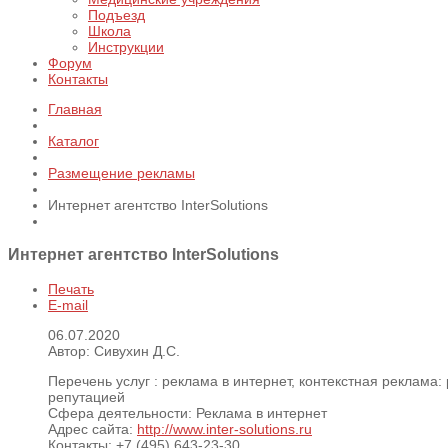
Подъезд
Школа
Инструкции
Форум
Контакты
Главная
Каталог
Размещение рекламы
Интернет агентство InterSolutions
Интернет агентство InterSolutions
Печать
E-mail
06.07.2020
Автор: Сивухин Д.С.
Перечень услуг :
реклама в интернет, контекстная реклама
репутацией
Сфера деятельности:
Реклама в интернет
Адрес сайта:
http://www.inter-solutions.ru
Контакты:
+7 (495) 643-23-30