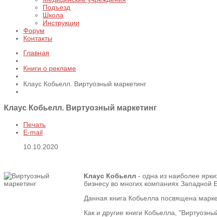
Подъезд
Школа
Инструкции
Форум
Контакты
Главная
Книги о рекламе
Клаус Кобьелл. Виртуозный маркетинг
Клаус Кобьелл. Виртуозный маркетинг
Печать
E-mail
10.10.2020
Клаус Кобьелл
- одна из наиболее ярки
бизнесу во многих компаниях Западной 
Данная книга Кобьелла посвящена марке
Как и другие книги Кобьелла, "Виртуозн