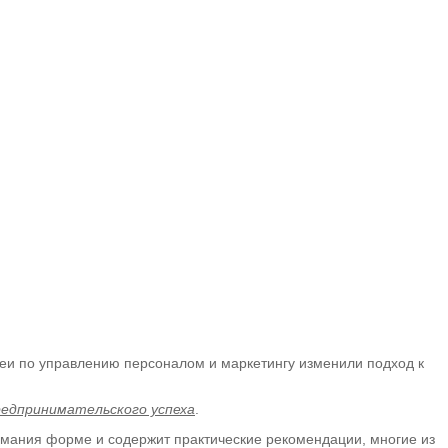
деи по управлению персоналом и маркетингу изменили подход к
редпринимательского успеха
.
нимания форме и содержит практические рекомендации, многие из