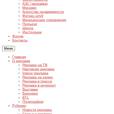
АЗС (заправка)
Магазин
Агентство недвижимости
Фитнес-клуб
Медицинские учреждения
Подъезд
Школа
Инструкции
Форум
Контакты
Меню
Главная
О рекламе
Реклама на ТВ
Наружная реклама
Indoor-реклама
Реклама на радио
Реклама в прессе
Реклама в интернет
Выставки
Брендинг
BTL
Полиграфия
Рубрики
Новости рекламы
Статьи о рекламе