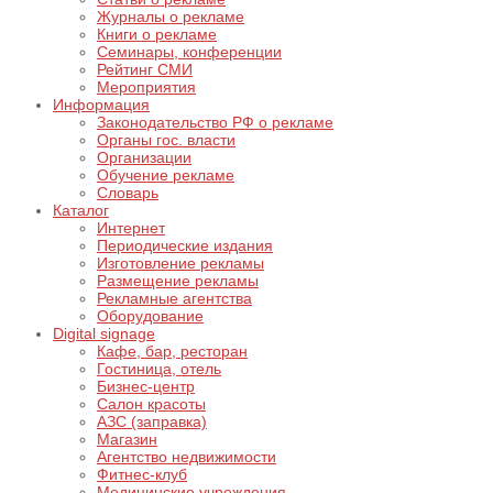
Журналы о рекламе
Книги о рекламе
Семинары, конференции
Рейтинг СМИ
Мероприятия
Информация
Законодательство РФ о рекламе
Органы гос. власти
Организации
Обучение рекламе
Словарь
Каталог
Интернет
Периодические издания
Изготовление рекламы
Размещение рекламы
Рекламные агентства
Оборудование
Digital signage
Кафе, бар, ресторан
Гостиница, отель
Бизнес-центр
Салон красоты
АЗС (заправка)
Магазин
Агентство недвижимости
Фитнес-клуб
Медицинские учреждения