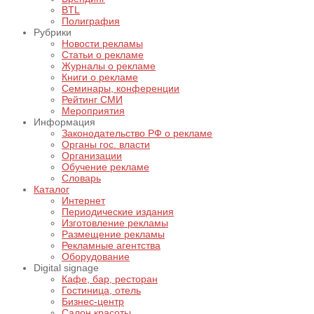
BTL
Полиграфия
Рубрики
Новости рекламы
Статьи о рекламе
Журналы о рекламе
Книги о рекламе
Семинары, конференции
Рейтинг СМИ
Мероприятия
Информация
Законодательство РФ о рекламе
Органы гос. власти
Организации
Обучение рекламе
Словарь
Каталог
Интернет
Периодические издания
Изготовление рекламы
Размещение рекламы
Рекламные агентства
Оборудование
Digital signage
Кафе, бар, ресторан
Гостиница, отель
Бизнес-центр
Салон красоты