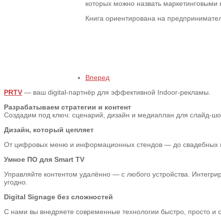
которых можно назвать маркетинговыми н
Книга ориентирована на предпринимате
Вперед
PRTV
— ваш digital-партнёр для эффективной Indoor-рекламы.
Разрабатываем стратегии и контент
Создадим под ключ: сценарий, дизайн и медиаплан для слайд-шоу,
Дизайн, который цепляет
От цифровых меню и информационных стендов — до свадебных пре
Умное ПО для Smart TV
Управляйте контентом удалённо — с любого устройства. Интегрир
угодно.
Digital Signage без сложностей
С нами вы внедряете современные технологии быстро, просто и