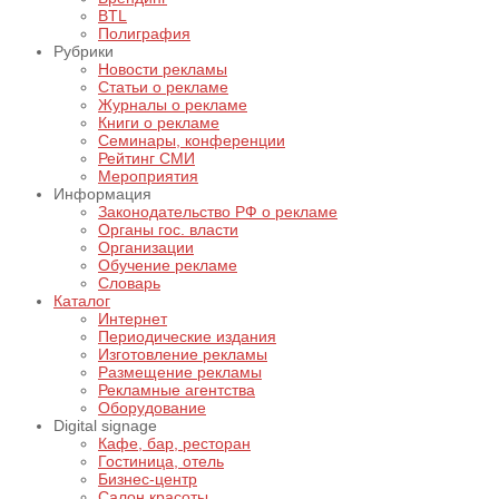
BTL
Полиграфия
Рубрики
Новости рекламы
Статьи о рекламе
Журналы о рекламе
Книги о рекламе
Семинары, конференции
Рейтинг СМИ
Мероприятия
Информация
Законодательство РФ о рекламе
Органы гос. власти
Организации
Обучение рекламе
Словарь
Каталог
Интернет
Периодические издания
Изготовление рекламы
Размещение рекламы
Рекламные агентства
Оборудование
Digital signage
Кафе, бар, ресторан
Гостиница, отель
Бизнес-центр
Салон красоты