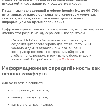
нехваткой информации или ощущением хаоса.
По данным исследований в сфере hospitality, до 60–70%
негативных отзывов связаны не с качеством услуг как
таковых, а с тем, как гость взаимодействовал с
информацией во время пребывания.
Цифровые экраны становятся инструментом, который закрывает
именно этот разрыв между сервисом и восприятием.
Сервис PRTV - это бесплатный инструмент для
создания цифрового экрана для отеля, гостиницы,
хостела и других отраслей бизнеса. Онлайн-
конструктор позволяет создавать слайд-шоу с
любым наполнением, в том числе с фото, видео и
анимацией. Попробовать:
https://prtv.su
Информационная определённость как
основа комфорта
Для гостя важно понимать:
что происходит в отеле;
какие услуги доступны;
как меняется расписание;