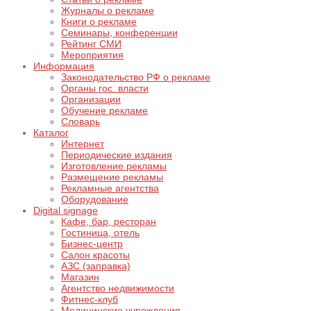
Журналы о рекламе
Книги о рекламе
Семинары, конференции
Рейтинг СМИ
Мероприятия
Информация
Законодательство РФ о рекламе
Органы гос. власти
Организации
Обучение рекламе
Словарь
Каталог
Интернет
Периодические издания
Изготовление рекламы
Размещение рекламы
Рекламные агентства
Оборудование
Digital signage
Кафе, бар, ресторан
Гостиница, отель
Бизнес-центр
Салон красоты
АЗС (заправка)
Магазин
Агентство недвижимости
Фитнес-клуб
Медицинские учреждения