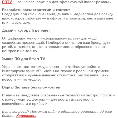
PRTV
— ваш digital-партнёр для эффективной Indoor-рекламы.
Разрабатываем стратегии и контент
Создадим под ключ: сценарий, дизайн и медиаплан для слайд-
шоу, которое работает — в офисе, на производстве, в магазине
или на выставке.
Дизайн, который цепляет
От цифровых меню и информационных стендов — до
свадебных презентаций. Подберём стиль под ваш бренд: для
ритейла, клиник, агентств недвижимости, образовательных
центров и не только.
Умное ПО для Smart TV
Управляйте контентом удалённо — с любого устройства.
Интегрируем ваше API, чтобы на экране в реальном времени
отображались нужные данные: статистика, расписания, цены,
новости — что угодно.
Digital Signage без сложностей
С нами вы внедряете современные технологии быстро, просто и
с измеримым эффектом — для роста узнаваемости,
вовлечённости и прибыли.
Есть вопросы? Поможем найти идеальное решение под ваш
бизнес:
Контакты