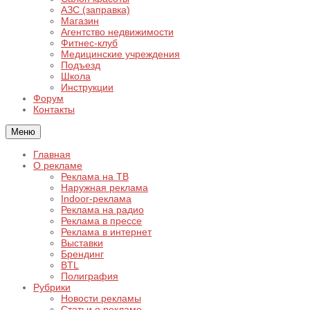
АЗС (заправка)
Магазин
Агентство недвижимости
Фитнес-клуб
Медицинские учреждения
Подъезд
Школа
Инструкции
Форум
Контакты
Меню
Главная
О рекламе
Реклама на ТВ
Наружная реклама
Indoor-реклама
Реклама на радио
Реклама в прессе
Реклама в интернет
Выставки
Брендинг
BTL
Полиграфия
Рубрики
Новости рекламы
Статьи о рекламе