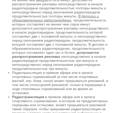
распространение рекламы непосредственно в начале
радиопередачи продолжительностью полторы минуты и
непосредственно перед окончанием радиопередачи
продолжительностью полторы минуты.
В детских и
образовательных радиопередачах
, продолжительность
которых составляет не менее чем сорок минут,
допускается распространение рекламы непосредственно
в начале радиопередачи, продолжительность которой
составляет две с половиной минуты, и непосредственно
перед окончанием радиопередачи, продолжительность
которой составляет две с половиной минуты. В детских и
образовательных радиопередачах, продолжительность
которых составляет один час и более,
допускается
распространение рекламы
непосредственно в начале
радиопередачи продолжительностью три минуты и
непосредственно перед окончанием радиопередачи
продолжительностью три минуты.
Радиотрансляция в прямом эфире или в записи
спортивных соревнований (в том числе спортивных
матчей, игр, боев, гонок) может прерываться рекламой, в
том числе спонсорской рекламой, только в перерывах в
ходе спортивных соревнований или во время их
остановок.
Радиотрансляция
в прямом эфире или в записи
спортивного соревнования, в котором не предусмотрены
перерывы или остановки, может прерываться рекламой
таким образом, чтобы прерывание радиотрансляции не
привело к потере части существенной информации о