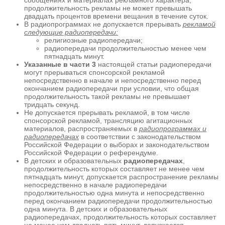
продолжительность рекламы не может превышать
двадцать процентов времени вещания в течение суток.
В радиопрограммах не допускается прерывать
рекламой
следующие радиопередачи:
религиозные радиопередачи;
радиопередачи продолжительностью менее чем
пятнадцать минут.
Указанные в части 3
настоящей статьи радиопередачи
могут прерываться спонсорской рекламой
непосредственно в начале и непосредственно перед
окончанием радиопередачи при условии, что общая
продолжительность такой рекламы не превышает
тридцать секунд.
Не допускается прерывать рекламой, в том числе
спонсорской рекламой, трансляцию агитационных
материалов, распространяемых в
радиопрограммах и
радиопередачах
в соответствии с законодательством
Российской Федерации о выборах и законодательством
Российской Федерации о референдуме.
В детских и образовательных
радиопередачах
,
продолжительность которых составляет не менее чем
пятнадцать минут, допускается распространение рекламы
непосредственно в начале радиопередачи
продолжительностью одна минута и непосредственно
перед окончанием радиопередачи продолжительностью
одна минута. В детских и образовательных
радиопередачах, продолжительность которых составляет
не менее чем двадцать пять минут, допускается