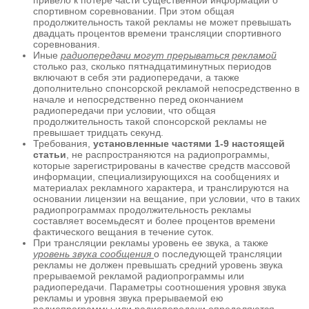
спортивном соревновании. При этом общая
продолжительность такой рекламы не может превышать
двадцать процентов времени трансляции спортивного
соревнования.
Иные
радиопередачи могут прерываться рекламой
столько раз, сколько пятнадцатиминутных периодов
включают в себя эти радиопередачи, а также
дополнительно спонсорской рекламой непосредственно в
начале и непосредственно перед окончанием
радиопередачи при условии, что общая
продолжительность такой спонсорской рекламы не
превышает тридцать секунд.
Требования,
установленные частями 1-9 настоящей
статьи
, не распространяются на радиопрограммы,
которые зарегистрированы в качестве средств массовой
информации, специализирующихся на сообщениях и
материалах рекламного характера, и транслируются на
основании лицензии на вещание, при условии, что в таких
радиопрограммах продолжительность рекламы
составляет восемьдесят и более процентов времени
фактического вещания в течение суток.
При трансляции рекламы уровень ее звука, а также
уровень звука сообщения
о последующей трансляции
рекламы не должен превышать средний уровень звука
прерываемой рекламой радиопрограммы или
радиопередачи. Параметры соотношения уровня звука
рекламы и уровня звука прерываемой ею
радиопрограммы или радиопередачи определяются