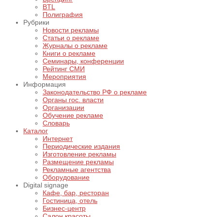
BTL
Полиграфия
Рубрики
Новости рекламы
Статьи о рекламе
Журналы о рекламе
Книги о рекламе
Семинары, конференции
Рейтинг СМИ
Мероприятия
Информация
Законодательство РФ о рекламе
Органы гос. власти
Организации
Обучение рекламе
Словарь
Каталог
Интернет
Периодические издания
Изготовление рекламы
Размещение рекламы
Рекламные агентства
Оборудование
Digital signage
Кафе, бар, ресторан
Гостиница, отель
Бизнес-центр
Салон красоты