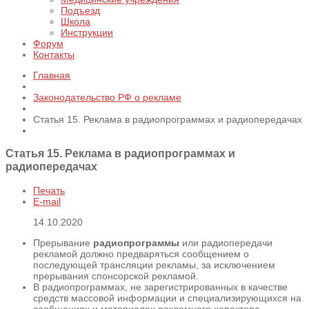
Подъезд
Школа
Инструкции
Форум
Контакты
Главная
Законодательство РФ о рекламе
Статья 15. Реклама в радиопрограммах и радиопередачах
Статья 15. Реклама в радиопрограммах и
радиопередачах
Печать
E-mail
14.10.2020
Прерывание
радиопрограммы
или радиопередачи
рекламой должно предваряться сообщением о
последующей трансляции рекламы, за исключением
прерывания спонсорской рекламой.
В радиопрограммах, не зарегистрированных в качестве
средств массовой информации и специализирующихся на
сообщениях и материалах рекламного характера,