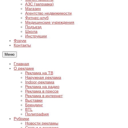
АЗС (заправка)
Магазин
Агентство недвижимости
Фитнес-клуб
Медицинские учреждения
Подъезд
Школа
Инструкции
Форум
Контакты
Меню
Главная
О рекламе
Реклама на ТВ
Наружная реклама
Indoor-реклама
Реклама на радио
Реклама в прессе
Реклама в интернет
Выставки
Брендинг
BTL
Полиграфия
Рубрики
Новости рекламы
Статьи о рекламе