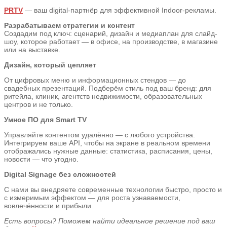
PRTV
— ваш digital-партнёр для эффективной Indoor-рекламы.
Разрабатываем стратегии и контент
Создадим под ключ: сценарий, дизайн и медиаплан для слайд-
шоу, которое работает — в офисе, на производстве, в магазине
или на выставке.
Дизайн, который цепляет
От цифровых меню и информационных стендов — до
свадебных презентаций. Подберём стиль под ваш бренд: для
ритейла, клиник, агентств недвижимости, образовательных
центров и не только.
Умное ПО для Smart TV
Управляйте контентом удалённо — с любого устройства.
Интегрируем ваше API, чтобы на экране в реальном времени
отображались нужные данные: статистика, расписания, цены,
новости — что угодно.
Digital Signage без сложностей
С нами вы внедряете современные технологии быстро, просто и
с измеримым эффектом — для роста узнаваемости,
вовлечённости и прибыли.
Есть вопросы? Поможем найти идеальное решение под ваш