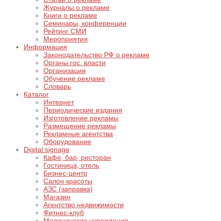
Журналы о рекламе
Книги о рекламе
Семинары, конференции
Рейтинг СМИ
Мероприятия
Информация
Законодательство РФ о рекламе
Органы гос. власти
Организации
Обучение рекламе
Словарь
Каталог
Интернет
Периодические издания
Изготовление рекламы
Размещение рекламы
Рекламные агентства
Оборудование
Digital signage
Кафе, бар, ресторан
Гостиница, отель
Бизнес-центр
Салон красоты
АЗС (заправка)
Магазин
Агентство недвижимости
Фитнес-клуб
Медицинские учреждения