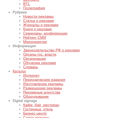
BTL
Полиграфия
Рубрики
Новости рекламы
Статьи о рекламе
Журналы о рекламе
Книги о рекламе
Семинары, конференции
Рейтинг СМИ
Мероприятия
Информация
Законодательство РФ о рекламе
Органы гос. власти
Организации
Обучение рекламе
Словарь
Каталог
Интернет
Периодические издания
Изготовление рекламы
Размещение рекламы
Рекламные агентства
Оборудование
Digital signage
Кафе, бар, ресторан
Гостиница, отель
Бизнес-центр
Салон красоты