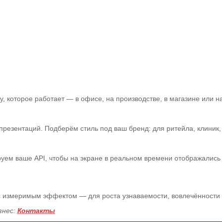
 которое работает — в офисе, на производстве, в магазине или на
зентаций. Подберём стиль под ваш бренд: для ритейла, клиник, а
уем ваше API, чтобы на экране в реальном времени отображались 
 с измеримым эффектом — для роста узнаваемости, вовлечённости
знес:
Контакты