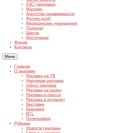
АЗС (заправка)
Магазин
Агентство недвижимости
Фитнес-клуб
Медицинские учреждения
Подъезд
Школа
Инструкции
Форум
Контакты
Меню
Главная
О рекламе
Реклама на ТВ
Наружная реклама
Indoor-реклама
Реклама на радио
Реклама в прессе
Реклама в интернет
Выставки
Брендинг
BTL
Полиграфия
Рубрики
Новости рекламы
Статьи о рекламе