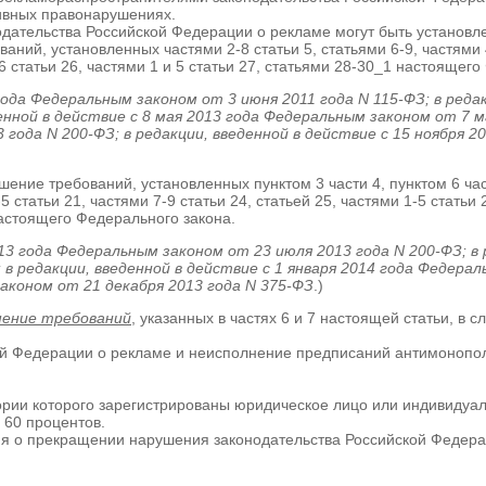
ивных правонарушениях.
ательства Российской Федерации о рекламе могут быть установле
ний, установленных частями 2-8 статьи 5, статьями 6-9, частями 4-
и 6 статьи 26, частями 1 и 5 статьи 27, статьями 28-30_1 настоящег
 года Федеральным законом от 3 июня 2011 года N 115-ФЗ; в реда
енной в действие с 8 мая 2013 года Федеральным законом от 7 ма
года N 200-ФЗ; в редакции, введенной в действие с 15 ноября 2
ение требований, установленных пунктом 3 части 4, пунктом 6 части
 статьи 21, частями 7-9 статьи 24, статьей 25, частями 1-5 статьи 26
1 настоящего Федерального закона.
13 года Федеральным законом от 23 июля 2013 года N 200-ФЗ; в 
в редакции, введенной в действие с 1 января 2014 года Федераль
законом от 21 декабря 2013 года N 375-ФЗ
.)
ение требований
, указанных в частях 6 и 7 настоящей статьи, в 
й Федерации о рекламе и неисполнение предписаний антимонопол
тории которого зарегистрированы юридическое лицо или индивиду
 60 процентов.
я о прекращении нарушения законодательства Российской Федера