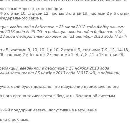
ны иные меры ответственности.
6 статьи 10, статьей 12, частью 3 статьи 19, частями 2 и 6 статьи
о Федерального закона.
кции, введенной в действие с 23 июля 2012 года Федеральным
я 2013 года N 98-ФЗ; в редакции, введенной в действие с 22
013 года Федеральным законом от 21 октября 2013 года N 274-
 5, частями 9, 10, 10_1 и 10_2 статьи 5, статьями 7-9, 12, 14-18,
, частями 2 и 5 статьи 27, частями 1, 4, 7, 8 ,11 и 13 статьи 28,
редакции, введенной в действие с 15 ноября 2013 года
ным законом от 25 ноября 2013 года N 317-ФЗ; в редакции,
случае, если будет доказано, что нарушение произошло по его
ьного органа зачисляются в бюджеты бюджетной системы
альный предприниматель, допустившие нарушение
ции о рекламе.