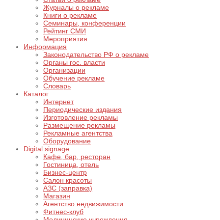
Журналы о рекламе
Книги о рекламе
Семинары, конференции
Рейтинг СМИ
Мероприятия
Информация
Законодательство РФ о рекламе
Органы гос. власти
Организации
Обучение рекламе
Словарь
Каталог
Интернет
Периодические издания
Изготовление рекламы
Размещение рекламы
Рекламные агентства
Оборудование
Digital signage
Кафе, бар, ресторан
Гостиница, отель
Бизнес-центр
Салон красоты
АЗС (заправка)
Магазин
Агентство недвижимости
Фитнес-клуб
Медицинские учреждения