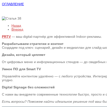
ОГЛАВЛЕНИЕ
Назад
Вперед
PRTV
— ваш digital-партнёр для эффективной Indoor-рекламы.
Разрабатываем стратегии и контент
Создадим под ключ: сценарий, дизайн и медиаплан для слайд-шоу,
Дизайн, который цепляет
От цифровых меню и информационных стендов — до свадебных пре
Умное ПО для Smart TV
Управляйте контентом удалённо — с любого устройства. Интегрир
угодно.
Digital Signage без сложностей
С нами вы внедряете современные технологии быстро, просто и
Есть вопросы? Поможем найти идеальное решение под ваш би