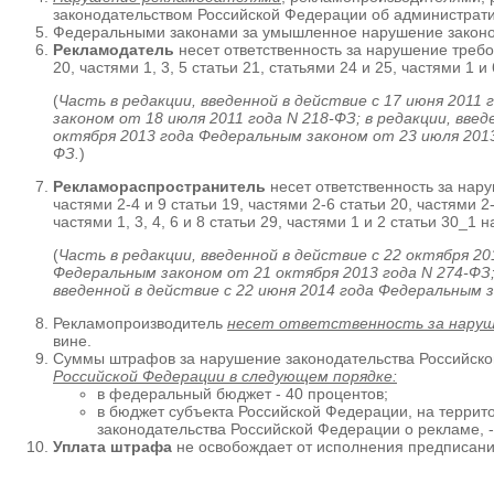
законодательством Российской Федерации об администрат
Федеральными законами за умышленное нарушение законод
Рекламодатель
несет ответственность за нарушение требова
20, частями 1, 3, 5 статьи 21, статьями 24 и 25, частями 1 
(
Часть в редакции, введенной в действие с 17 июня 2011
законом от 18 июля 2011 года N 218-ФЗ; в редакции, введ
октября 2013 года Федеральным законом от 23 июля 2013 
ФЗ.
)
Рекламораспространитель
несет ответственность за наруш
частями 2-4 и 9 статьи 19, частями 2-6 статьи 20, частями 2-5
частями 1, 3, 4, 6 и 8 статьи 29, частями 1 и 2 статьи 30_
(
Часть в редакции, введенной в действие с 22 октября 20
Федеральным законом от 21 октября 2013 года N 274-ФЗ; 
введенной в действие с 22 июня 2014 года Федеральным 
Рекламопроизводитель
несет ответственность за наруш
вине.
Суммы штрафов за нарушение законодательства Российско
Российской Федерации в следующем порядке:
в федеральный бюджет - 40 процентов;
в бюджет субъекта Российской Федерации, на терри
законодательства Российской Федерации о рекламе, -
Уплата штрафа
не освобождает от исполнения предписани