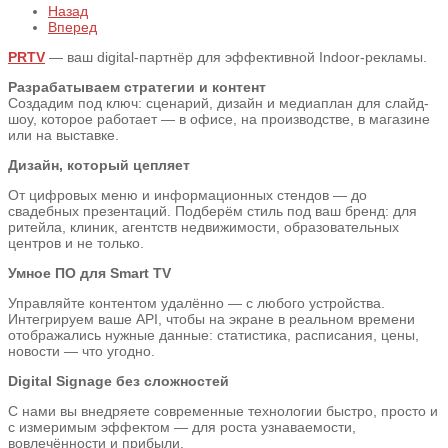
Назад
Вперед
PRTV
— ваш digital-партнёр для эффективной Indoor-рекламы.
Разрабатываем стратегии и контент
Создадим под ключ: сценарий, дизайн и медиаплан для слайд-
шоу, которое работает — в офисе, на производстве, в магазине
или на выставке.
Дизайн, который цепляет
От цифровых меню и информационных стендов — до
свадебных презентаций. Подберём стиль под ваш бренд: для
ритейла, клиник, агентств недвижимости, образовательных
центров и не только.
Умное ПО для Smart TV
Управляйте контентом удалённо — с любого устройства.
Интегрируем ваше API, чтобы на экране в реальном времени
отображались нужные данные: статистика, расписания, цены,
новости — что угодно.
Digital Signage без сложностей
С нами вы внедряете современные технологии быстро, просто и
с измеримым эффектом — для роста узнаваемости,
вовлечённости и прибыли.