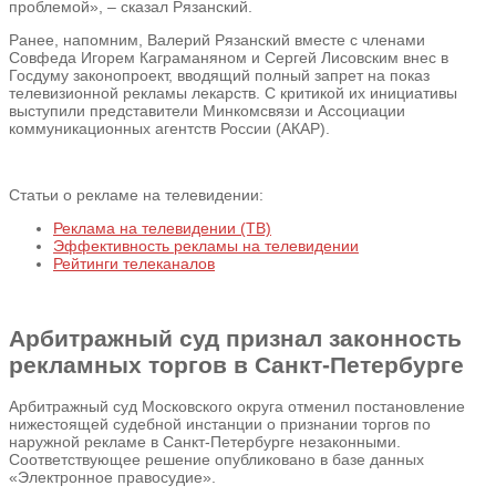
проблемой», – сказал Рязанский.
Ранее, напомним, Валерий Рязанский вместе с членами
Совфеда Игорем Каграманяном и Сергей Лисовским внес в
Госдуму законопроект, вводящий полный запрет на показ
телевизионной рекламы лекарств. С критикой их инициативы
выступили представители Минкомсвязи и Ассоциации
коммуникационных агентств России (АКАР).
Статьи о рекламе на телевидении:
Реклама на телевидении (ТВ)
Эффективность рекламы на телевидении
Рейтинги телеканалов
Арбитражный суд признал законность
рекламных торгов в Санкт-Петербурге
Арбитражный суд Московского округа отменил постановление
нижестоящей судебной инстанции о признании торгов по
наружной рекламе в Санкт-Петербурге незаконными.
Соответствующее решение опубликовано в базе данных
«Электронное правосудие».