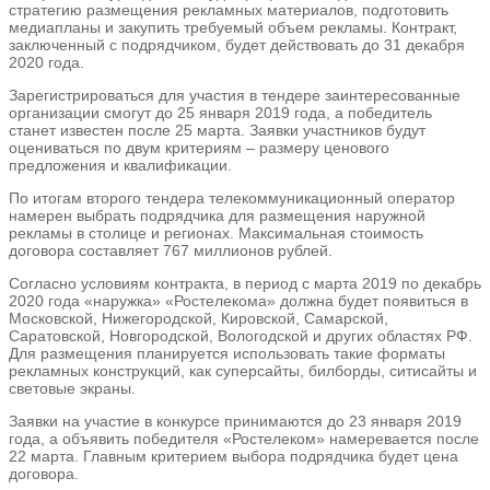
стратегию размещения рекламных материалов, подготовить
медиапланы и закупить требуемый объем рекламы. Контракт,
заключенный с подрядчиком, будет действовать до 31 декабря
2020 года.
Зарегистрироваться для участия в тендере заинтересованные
организации смогут до 25 января 2019 года, а победитель
станет известен после 25 марта. Заявки участников будут
оцениваться по двум критериям – размеру ценового
предложения и квалификации.
По итогам второго тендера телекоммуникационный оператор
намерен выбрать подрядчика для размещения наружной
рекламы в столице и регионах. Максимальная стоимость
договора составляет 767 миллионов рублей.
Согласно условиям контракта, в период с марта 2019 по декабрь
2020 года «наружка» «Ростелекома» должна будет появиться в
Московской, Нижегородской, Кировской, Самарской,
Саратовской, Новгородской, Вологодской и других областях РФ.
Для размещения планируется использовать такие форматы
рекламных конструкций, как суперсайты, билборды, ситисайты и
световые экраны.
Заявки на участие в конкурсе принимаются до 23 января 2019
года, а объявить победителя «Ростелеком» намеревается после
22 марта. Главным критерием выбора подрядчика будет цена
договора.