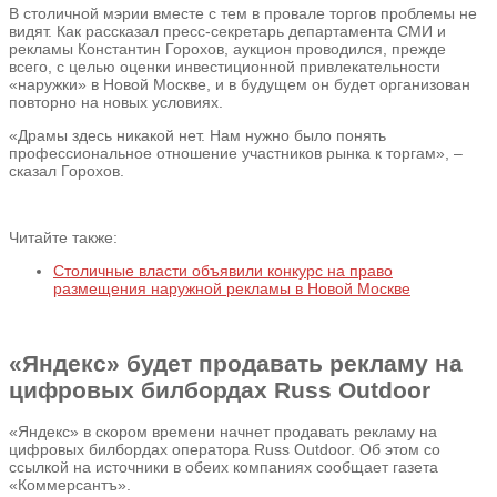
В столичной мэрии вместе с тем в провале торгов проблемы не
видят. Как рассказал пресс-секретарь департамента СМИ и
рекламы Константин Горохов, аукцион проводился, прежде
всего, с целью оценки инвестиционной привлекательности
«наружки» в Новой Москве, и в будущем он будет организован
повторно на новых условиях.
«Драмы здесь никакой нет. Нам нужно было понять
профессиональное отношение участников рынка к торгам», –
сказал Горохов.
Читайте также:
Столичные власти объявили конкурс на право
размещения наружной рекламы в Новой Москве
«Яндекс» будет продавать рекламу на
цифровых билбордах Russ Outdoor
«Яндекс» в скором времени начнет продавать рекламу на
цифровых билбордах оператора Russ Outdoor. Об этом со
ссылкой на источники в обеих компаниях сообщает газета
«Коммерсантъ».