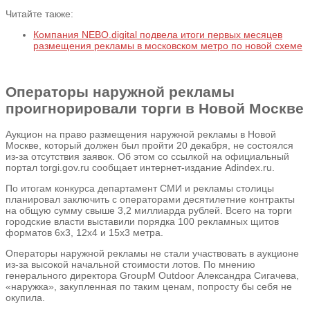
Читайте также:
Компания NEBO.digital подвела итоги первых месяцев
размещения рекламы в московском метро по новой схеме
Операторы наружной рекламы
проигнорировали торги в Новой Москве
Аукцион на право размещения наружной рекламы в Новой
Москве, который должен был пройти 20 декабря, не состоялся
из-за отсутствия заявок. Об этом со ссылкой на официальный
портал torgi.gov.ru сообщает интернет-издание Adindex.ru.
По итогам конкурса департамент СМИ и рекламы столицы
планировал заключить с операторами десятилетние контракты
на общую сумму свыше 3,2 миллиарда рублей. Всего на торги
городские власти выставили порядка 100 рекламных щитов
форматов 6х3, 12х4 и 15х3 метра.
Операторы наружной рекламы не стали участвовать в аукционе
из-за высокой начальной стоимости лотов. По мнению
генерального директора GroupM Outdoor Александра Сигачева,
«наружка», закупленная по таким ценам, попросту бы себя не
окупила.