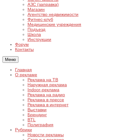
АЗС (заправка)
Магазин
Агентство недвижимости
Фитнес-клуб
Медицинские учреждения
Подъезд
Школа
Инструкции
Форум
Контакты
Меню
Главная
О рекламе
Реклама на ТВ
Наружная реклама
Indoor-реклама
Реклама на радио
Реклама в прессе
Реклама в интернет
Выставки
Брендинг
BTL
Полиграфия
Рубрики
Новости рекламы
Статьи о рекламе