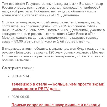
Тем временем Государственный академический Большой театр
России определился с агентством для размещения цифровой
наружной рекламы. Победителем тендера, объявленного в
конце ноября, стала компания «ПРО Движение».
Стоимость контракта, который театр заключит с подрядчиком,
составит 45 миллионов рублей, что на 15 миллионов рублей
ниже начальной цены лота. Помимо «ПРО Движения», участие в
конкурсе приняли рекламные агентства «Сити Вен» и «Тор-
Медиа», однако их ценовые предложения оказались гораздо
выше – 59,99 и 59,62 миллиона рублей соответственно.
В следующем году победитель закупки должен будет разместить
рекламу Большого театра на 120 электронных экранах в Москве.
Общее число показов рекламных материалов должно составить
больше 14 тысяч.
Смотрите также:
2026-07-14
Телевизор в отеле — больше, чем просто экран:
возможности PRTV для ...
2026-06-05
Почему современные шаурмичные и пекарни