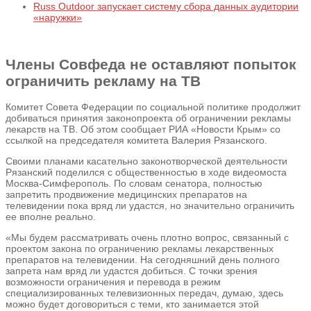
Russ Outdoor запускает систему сбора данных аудитории
«наружки»
Члены Совфеда не оставляют попыток
ограничить рекламу на ТВ
Комитет Совета Федерации по социальной политике продолжит
добиваться принятия законопроекта об ограничении рекламы
лекарств на ТВ. Об этом сообщает РИА «Новости Крым» со
ссылкой на председателя комитета Валерия Рязанского.
Своими планами касательно законотворческой деятельности
Рязанский поделился с общественностью в ходе видеомоста
Москва-Симферополь. По словам сенатора, полностью
запретить продвижение медицинских препаратов на
телевидении пока вряд ли удастся, но значительно ограничить
ее вполне реально.
«Мы будем рассматривать очень плотно вопрос, связанный с
проектом закона по ограничению рекламы лекарственных
препаратов на телевидении. На сегодняшний день полного
запрета нам вряд ли удастся добиться. С точки зрения
возможности ограничения и перевода в режим
специализированных телевизионных передач, думаю, здесь
можно будет договориться с теми, кто занимается этой