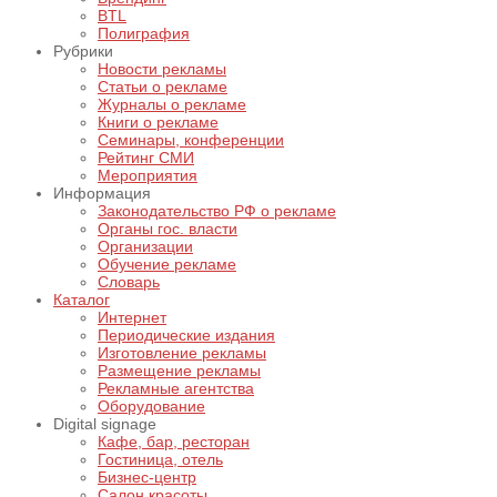
BTL
Полиграфия
Рубрики
Новости рекламы
Статьи о рекламе
Журналы о рекламе
Книги о рекламе
Семинары, конференции
Рейтинг СМИ
Мероприятия
Информация
Законодательство РФ о рекламе
Органы гос. власти
Организации
Обучение рекламе
Словарь
Каталог
Интернет
Периодические издания
Изготовление рекламы
Размещение рекламы
Рекламные агентства
Оборудование
Digital signage
Кафе, бар, ресторан
Гостиница, отель
Бизнес-центр
Салон красоты