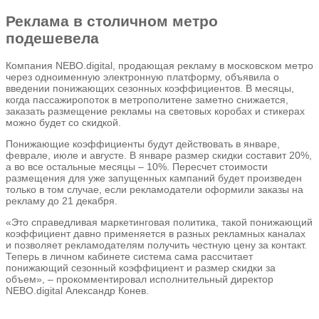
Реклама в столичном метро
подешевела
Компания NEBO.digital, продающая рекламу в московском метро
через одноименную электронную платформу, объявила о
введении понижающих сезонных коэффициентов. В месяцы,
когда пассажиропоток в метрополитене заметно снижается,
заказать размещение рекламы на световых коробах и стикерах
можно будет со скидкой.
Понижающие коэффициенты будут действовать в январе,
феврале, июле и августе. В январе размер скидки составит 20%,
а во все остальные месяцы – 10%. Пересчет стоимости
размещения для уже запущенных кампаний будет произведен
только в том случае, если рекламодатели оформили заказы на
рекламу до 21 декабря.
«Это справедливая маркетинговая политика, такой понижающий
коэффициент давно применяется в разных рекламных каналах
и позволяет рекламодателям получить честную цену за контакт.
Теперь в личном кабинете система сама рассчитает
понижающий сезонный коэффициент и размер скидки за
объем», – прокомментировал исполнительный директор
NEBO.digital Александр Конев.