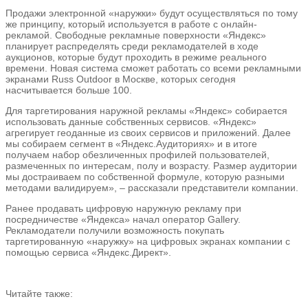
Продажи электронной «наружки» будут осуществляться по тому
же принципу, который используется в работе с онлайн-
рекламой. Свободные рекламные поверхности «Яндекс»
планирует распределять среди рекламодателей в ходе
аукционов, которые будут проходить в режиме реального
времени. Новая система сможет работать со всеми рекламными
экранами Russ Outdoor в Москве, которых сегодня
насчитывается больше 100.
Для таргетирования наружной рекламы «Яндекс» собирается
использовать данные собственных сервисов. «Яндекс»
агрегирует геоданные из своих сервисов и приложений. Далее
мы собираем сегмент в «Яндекс.Аудиториях» и в итоге
получаем набор обезличенных профилей пользователей,
размеченных по интересам, полу и возрасту. Размер аудитории
мы достраиваем по собственной формуле, которую разными
методами валидируем», – рассказали представители компании.
Ранее продавать цифровую наружную рекламу при
посредничестве «Яндекса» начал оператор Gallery.
Рекламодатели получили возможность покупать
таргетированную «наружку» на цифровых экранах компании с
помощью сервиса «Яндекс.Директ».
Читайте также: