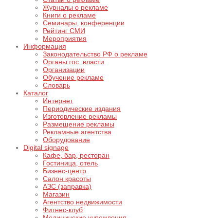
Журналы о рекламе
Книги о рекламе
Семинары, конференции
Рейтинг СМИ
Мероприятия
Информация
Законодательство РФ о рекламе
Органы гос. власти
Организации
Обучение рекламе
Словарь
Каталог
Интернет
Периодические издания
Изготовление рекламы
Размещение рекламы
Рекламные агентства
Оборудование
Digital signage
Кафе, бар, ресторан
Гостиница, отель
Бизнес-центр
Салон красоты
АЗС (заправка)
Магазин
Агентство недвижимости
Фитнес-клуб
Медицинские учреждения