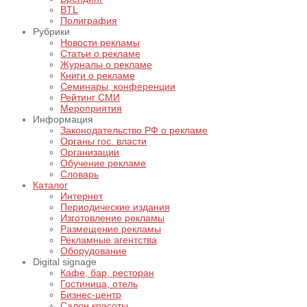
BTL
Полиграфия
Рубрики
Новости рекламы
Статьи о рекламе
Журналы о рекламе
Книги о рекламе
Семинары, конференции
Рейтинг СМИ
Мероприятия
Информация
Законодательство РФ о рекламе
Органы гос. власти
Организации
Обучение рекламе
Словарь
Каталог
Интернет
Периодические издания
Изготовление рекламы
Размещение рекламы
Рекламные агентства
Оборудование
Digital signage
Кафе, бар, ресторан
Гостиница, отель
Бизнес-центр
Салон красоты