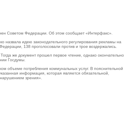
онен Советом Федерации. Об этом сообщает «Интерфакс».
ко назвала идею законодательного регулирования рекламы на
 Федерации, 138 проголосовали против и трое воздержались.
. Тогда же документ прошел первое чтение, однако окончательно
ании Госдумы.
ком объеме потребления коммунальных услуг. В пояснительной
еуказанная информация, которая является обязательной,
 нарушением зрения».