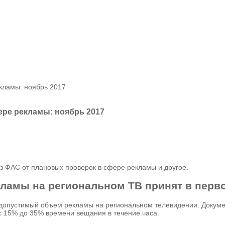
кламы: ноябрь 2017
ере рекламы: ноябрь 2017
з ФАС от плановых проверок в сфере рекламы и другое.
ламы на региональном ТВ принят в перв
 допустимый объем рекламы на региональном телевидении. Докуме
с 15% до 35% времени вещания в течение часа.