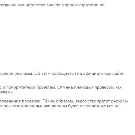
ожение министерство внесло в проект стратегии по
в сфере рекламы. Об этом сообщается на официальном сайте
ю и приоритетным проектам. Отмена плановых проверок, как
екламы.
оведения проверки. Таким образом, ведомство тратит ресурсы
оверок антимонопольщики должны будут сосредоточиться на