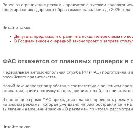
Ранее за ограничение рекламы продуктов с высоким содержанием
формированию здорового образа жизни населения до 2025 года.
Читайте также:
Депутаты предложили ограничить показ телерекламы по во
В Госдуму внесен очередной законопроект о запрете стиму
ФАС откажется от плановых проверок в
Федеральная антимонопольная служба РФ (ФАС) подготовила и в
российского правительства.
Новый законопроект разработан в соответствии с решением през
ожидается, снизит нагрузку на предпринимателей, но при этом н
В настоящее время ФАС приходится планово проверять рекламные
на анализ рекламы, которая уже давно не распространяется и н
выявлении нарушений закона «О рекламе» по итогам рассмотрени
Читайте также: