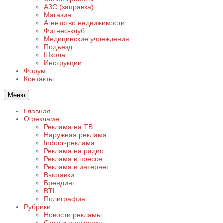
АЗС (заправка)
Магазин
Агентство недвижимости
Фитнес-клуб
Медицинские учреждения
Подъезд
Школа
Инструкции
Форум
Контакты
Меню
Главная
О рекламе
Реклама на ТВ
Наружная реклама
Indoor-реклама
Реклама на радио
Реклама в прессе
Реклама в интернет
Выставки
Брендинг
BTL
Полиграфия
Рубрики
Новости рекламы
Статьи о рекламе