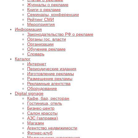
Журналы о рекламе
Книги о рекламе
Семинары, конференции
Рейтинг СМИ
Мероприятия
Информация
Законодательство РФ о рекламе
Органы гос. власти
Организации
Обучение рекламе
Словарь
Каталог
Интернет
Периодические издания
Изготовление рекламы
Размещение рекламы
Рекламные агентства
Оборудование
Digital signage
Кафе, бар, ресторан
Гостиница, отель
Бизнес-центр
Салон красоты
АЗС (заправка)
Магазин
Агентство недвижимости
Фитнес-клуб
Медицинские учреждения