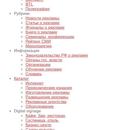
BTL
Полиграфия
Рубрики
Новости рекламы
Статьи о рекламе
Журналы о рекламе
Книги о рекламе
Семинары, конференции
Рейтинг СМИ
Мероприятия
Информация
Законодательство РФ о рекламе
Органы гос. власти
Организации
Обучение рекламе
Словарь
Каталог
Интернет
Периодические издания
Изготовление рекламы
Размещение рекламы
Рекламные агентства
Оборудование
Digital signage
Кафе, бар, ресторан
Гостиница, отель
Бизнес-центр
Салон красоты