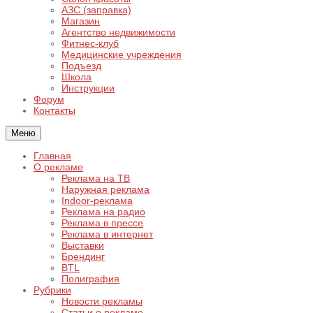
АЗС (заправка)
Магазин
Агентство недвижимости
Фитнес-клуб
Медицинские учреждения
Подъезд
Школа
Инструкции
Форум
Контакты
Меню
Главная
О рекламе
Реклама на ТВ
Наружная реклама
Indoor-реклама
Реклама на радио
Реклама в прессе
Реклама в интернет
Выставки
Брендинг
BTL
Полиграфия
Рубрики
Новости рекламы
Статьи о рекламе