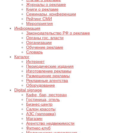
Журналы о рекламе
Книги о рекламе
Семинары, конференции
Рейтинг СМИ
Мероприятия
Информация
Законодательство РФ о рекламе
Органы гос. власти
Организации
Обучение рекламе
Словарь
Каталог
Интернет
Периодические издания
Изготовление рекламы
Размещение рекламы
Рекламные агентства
Оборудование
Digital signage
Кафе, бар, ресторан
Гостиница, отель
Бизнес-центр
Салон красоты
АЗС (заправка)
Магазин
Агентство недвижимости
Фитнес-клуб
Медицинские учреждения