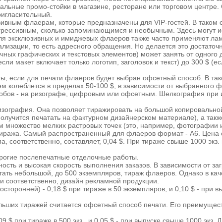
альные промо-стойки в магазине, ресторане или торговом центре.
пригласительный.
вным флаерам, которые предназначены для VIP-гостей. В таком с
агрессивным, сколько запоминающимся и необычным. Здесь могут и
Для эксклюзивных и имиджевых флаеров также часто применяют ла
изации, то есть адресного обращения. Но делается это достаточн
чных графических и текстовых элементов) может занять от одного 
сли макет включает только логотип, заголовок и текст) до 300 $ (е
ы, если для печати флаеров будет выбран офсетный способ. В так
 колеблется в пределах 50-100 $, в зависимости от выбранного фо
особов - на ризографе, цифровым или офсетным. Шелкография при 
изография. Она позволяет тиражировать на большой копировальн
 получится печатать на фактурном дизайнерском материале), а так
множество мелких растровых точек (это, например, фотографии и
тиража. Самый распространенный для флаеров формат - А6. Цена е
а, соответственно, составляет, 0,04 $. При тираже свыше 1000 экз.
орогие послепечатные отделочные работы.
ость и высокая скорость выполнения заказов. В зависимости от за
тать небольшой, до 500 экземпляров, тираж флаеров. Однако в ка
и соответственно, дизайн рекламной продукции.
оронней) - 0,18 $ при тираже в 50 экземпляров, и 0,10 $ - при в
ьших тиражей считается офсетный способ печати. Его преимущест
$ при тираже в 500 экз., и 0,05 $ - при выпуске свыше 1000 экз.