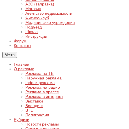
АЗС (заправка)
Магазин
Агентство недвижимости
Фитнес-клуб
Медицинские учреждения
Подъезд
Школа
Инструкции
Форум
Контакты
Меню
Главная
О рекламе
Реклама на ТВ
Наружная реклама
Indoor-реклама
Реклама на радио
Реклама в прессе
Реклама в интернет
Выставки
Брендинг
BTL
Полиграфия
Рубрики
Новости рекламы
Статьи о рекламе