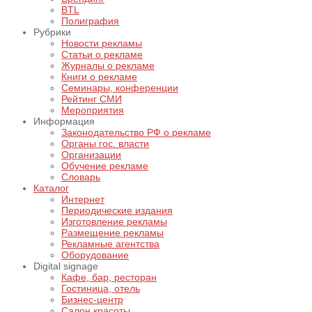
BTL
Полиграфия
Рубрики
Новости рекламы
Статьи о рекламе
Журналы о рекламе
Книги о рекламе
Семинары, конференции
Рейтинг СМИ
Мероприятия
Информация
Законодательство РФ о рекламе
Органы гос. власти
Организации
Обучение рекламе
Словарь
Каталог
Интернет
Периодические издания
Изготовление рекламы
Размещение рекламы
Рекламные агентства
Оборудование
Digital signage
Кафе, бар, ресторан
Гостиница, отель
Бизнес-центр
Салон красоты