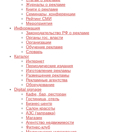
Журналы о рекламе
Книги о рекламе
Семинары, конференции
Рейтинг СМИ
Мероприятия
Информация
Законодательство РФ о рекламе
Органы гос. власти
Организации
Обучение рекламе
Словарь
Каталог
Интернет
Периодические издания
Изготовление рекламы
Размещение рекламы
Рекламные агентства
Оборудование
Digital signage
Кафе, бар, ресторан
Гостиница, отель
Бизнес-центр
Салон красоты
АЗС (заправка)
Магазин
Агентство недвижимости
Фитнес-клуб
Медицинские учреждения