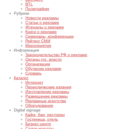
BTL
Полиграфия
Рубрики
Новости рекламы
Статьи о рекламе
Журналы о рекламе
Книги о рекламе
Семинары, конференции
Рейтинг СМИ
Мероприятия
Информация
Законодательство РФ о рекламе
Органы гос. власти
Организации
Обучение рекламе
Словарь
Каталог
Интернет
Периодические издания
Изготовление рекламы
Размещение рекламы
Рекламные агентства
Оборудование
Digital signage
Кафе, бар, ресторан
Гостиница, отель
Бизнес-центр
Салон красоты