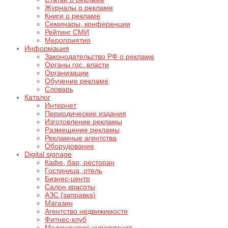
Журналы о рекламе
Книги о рекламе
Семинары, конференции
Рейтинг СМИ
Мероприятия
Информация
Законодательство РФ о рекламе
Органы гос. власти
Организации
Обучение рекламе
Словарь
Каталог
Интернет
Периодические издания
Изготовление рекламы
Размещение рекламы
Рекламные агентства
Оборудование
Digital signage
Кафе, бар, ресторан
Гостиница, отель
Бизнес-центр
Салон красоты
АЗС (заправка)
Магазин
Агентство недвижимости
Фитнес-клуб
Медицинские учреждения