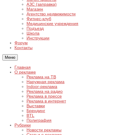
АЗС (заправка)
Магазин
Агентство недвижимости
Фитнес-клуб
Медицинские учреждения
Подъезд
Школа
Инструкции
Форум
Контакты
Меню
Главная
О рекламе
Реклама на ТВ
Наружная реклама
Indoor-реклама
Реклама на радио
Реклама в прессе
Реклама в интернет
Выставки
Брендинг
BTL
Полиграфия
Рубрики
Новости рекламы
Статьи о рекламе