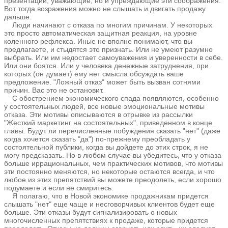
презентации, уважающие, но и упреждающие эти соображения.
Вот тогда возражения можно не слышать и двигать продажу
дальше.
Люди начинают с отказа по многим причинам. У некоторых
это просто автоматическая защитная реакция, на уровне
коленного рефлекса. Иные не вполне понимают, что вы
предлагаете, и стыдятся это признать. Или не умеют разумно
выбрать. Или им недостает самоуважения и уверенности в себе.
Или они боятся. Или у человека денежные затруднения, при
которых (он думает) ему нет смысла обсуждать ваше
предложение. "Ложный отказ" может быть вызван сотнями
причин. Вас это не остановит.
С обострением экономического спада появляются, особенно
у состоятельных людей, все новые эмоциональные мотивы
отказа. Эти мотивы описываются в отрывке из рассылки
"Жесткий маркетинг на состоятельных", приведенном в конце
главы. Будут ли перечисленные побуждения сказать "нет" (даже
когда хочется сказать "да") по-прежнему преобладать у
состоятельной публики, когда вы дойдете до этих строк, я не
могу предсказать. Но в любом случае вы убедитесь, что у отказа
больше иррациональных, чем практических мотивов, что мотивы
эти постоянно меняются, но некоторые остаются всегда, и что
любое из этих препятствий вы можете преодолеть, если хорошо
подумаете и если не смиритесь.
Я полагаю, что в Новой экономике продажникам придется
слышать "нет" еще чаще и несговорчивых клиентов будет еще
больше. Эти отказы будут сигнализировать о новых
многочисленных препятствиях к продаже, которые придется