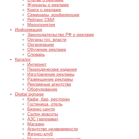
Журналы о рекламе
Книги о рекламе
Семинары, конференции
Рейтинг СМИ
Мероприятия
Информация
Законодательство РФ о рекламе
Органы гос. власти
Организации
Обучение рекламе
Словарь
Каталог
Интернет
Периодические издания
Изготовление рекламы
Размещение рекламы
Рекламные агентства
Оборудование
Digital signage
Кафе, бар, ресторан
Гостиница, отель
Бизнес-центр
Салон красоты
АЗС (заправка)
Магазин
Агентство недвижимости
Фитнес-клуб
Медицинские учреждения