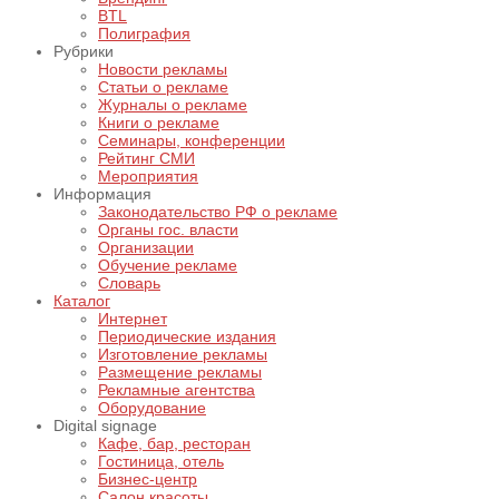
BTL
Полиграфия
Рубрики
Новости рекламы
Статьи о рекламе
Журналы о рекламе
Книги о рекламе
Семинары, конференции
Рейтинг СМИ
Мероприятия
Информация
Законодательство РФ о рекламе
Органы гос. власти
Организации
Обучение рекламе
Словарь
Каталог
Интернет
Периодические издания
Изготовление рекламы
Размещение рекламы
Рекламные агентства
Оборудование
Digital signage
Кафе, бар, ресторан
Гостиница, отель
Бизнес-центр
Салон красоты