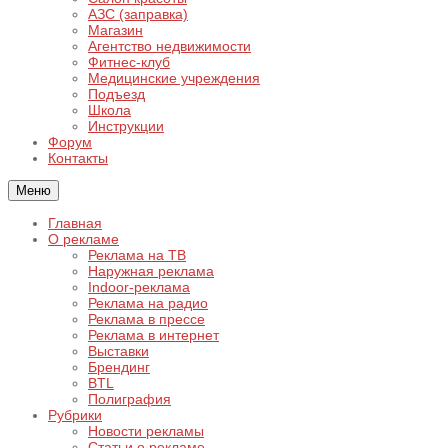
АЗС (заправка)
Магазин
Агентство недвижимости
Фитнес-клуб
Медицинские учреждения
Подъезд
Школа
Инструкции
Форум
Контакты
Меню
Главная
О рекламе
Реклама на ТВ
Наружная реклама
Indoor-реклама
Реклама на радио
Реклама в прессе
Реклама в интернет
Выставки
Брендинг
BTL
Полиграфия
Рубрики
Новости рекламы
Статьи о рекламе