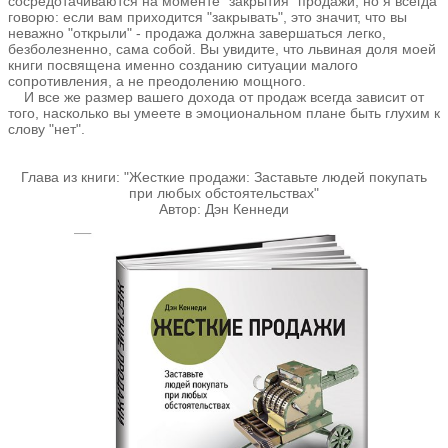
сосредотачиваются на моменте "закрытия" продажи, но я всегда
говорю: если вам приходится "закрывать", это значит, что вы
неважно "открыли" - продажа должна завершаться легко,
безболезненно, сама собой. Вы увидите, что львиная доля моей
книги посвящена именно созданию ситуации малого
сопротивления, а не преодолению мощного.
И все же размер вашего дохода от продаж всегда зависит от
того, насколько вы умеете в эмоциональном плане быть глухим к
слову "нет".
Глава из книги: "Жесткие продажи: Заставьте людей покупать
при любых обстоятельствах"
Автор: Дэн Кеннеди