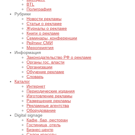
BTL
Полиграфия
Рубрики
Новости рекламы
Статьи о рекламе
Журналы о рекламе
Книги о рекламе
Семинары, конференции
Рейтинг СМИ
Мероприятия
Информация
Законодательство РФ о рекламе
Органы гос. власти
Организации
Обучение рекламе
Словарь
Каталог
Интернет
Периодические издания
Изготовление рекламы
Размещение рекламы
Рекламные агентства
Оборудование
Digital signage
Кафе, бар, ресторан
Гостиница, отель
Бизнес-центр
Салон красоты