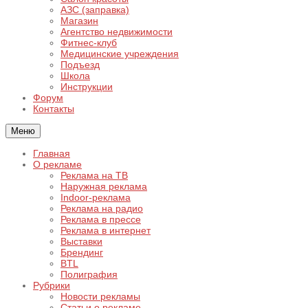
АЗС (заправка)
Магазин
Агентство недвижимости
Фитнес-клуб
Медицинские учреждения
Подъезд
Школа
Инструкции
Форум
Контакты
Меню
Главная
О рекламе
Реклама на ТВ
Наружная реклама
Indoor-реклама
Реклама на радио
Реклама в прессе
Реклама в интернет
Выставки
Брендинг
BTL
Полиграфия
Рубрики
Новости рекламы
Статьи о рекламе