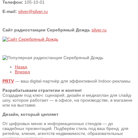
Телефон:
105-10-01
E-mail:
silver@silver.ru
Сайт радиостанции Сеpебpяный Дождь
silver.ru
Назад
Вперед
PRTV
— ваш digital-партнёр для эффективной Indoor-рекламы.
Разрабатываем стратегии и контент
Создадим под ключ: сценарий, дизайн и медиаплан для слайд-
шоу, которое работает — в офисе, на производстве, в магазине
или на выставке.
Дизайн, который цепляет
От цифровых меню и информационных стендов — до
свадебных презентаций. Подберём стиль под ваш бренд: для
ритейла, клиник, агентств недвижимости, образовательных