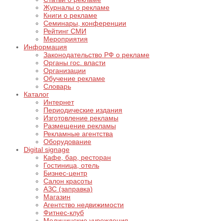
Журналы о рекламе
Книги о рекламе
Семинары, конференции
Рейтинг СМИ
Мероприятия
Информация
Законодательство РФ о рекламе
Органы гос. власти
Организации
Обучение рекламе
Словарь
Каталог
Интернет
Периодические издания
Изготовление рекламы
Размещение рекламы
Рекламные агентства
Оборудование
Digital signage
Кафе, бар, ресторан
Гостиница, отель
Бизнес-центр
Салон красоты
АЗС (заправка)
Магазин
Агентство недвижимости
Фитнес-клуб
Медицинские учреждения