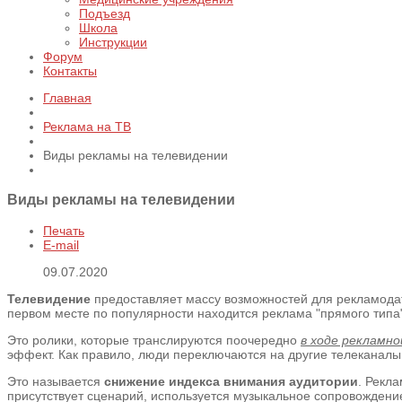
Подъезд
Школа
Инструкции
Форум
Контакты
Главная
Реклама на ТВ
Виды рекламы на телевидении
Виды рекламы на телевидении
Печать
E-mail
09.07.2020
Телевидение
предоставляет массу возможностей для рекламодат
первом месте по популярности находится реклама "прямого типа"
Это ролики, которые транслируются поочередно
в ходе рекламно
эффект. Как правило, люди переключаются на другие телеканалы и
Это называется
снижение индекса внимания аудитории
. Рекл
присутствует сценарий, используется музыкальное сопровожден