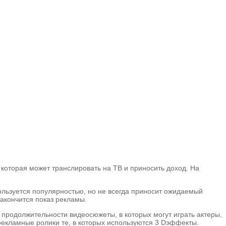
которая может транслировать на ТВ и приносить доход. На
льзуется популярностью, но не всегда приносит ожидаемый
закончится показ рекламы.
 продолжительности видеосюжеты, в которых могут играть актеры,
екламные ролики те, в которых используются 3 Dэффекты.