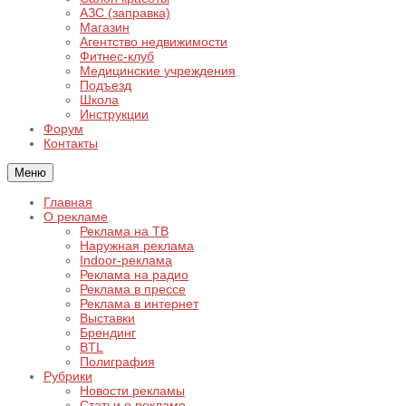
АЗС (заправка)
Магазин
Агентство недвижимости
Фитнес-клуб
Медицинские учреждения
Подъезд
Школа
Инструкции
Форум
Контакты
Меню
Главная
О рекламе
Реклама на ТВ
Наружная реклама
Indoor-реклама
Реклама на радио
Реклама в прессе
Реклама в интернет
Выставки
Брендинг
BTL
Полиграфия
Рубрики
Новости рекламы
Статьи о рекламе