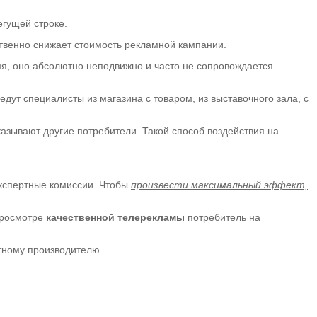
гущей строке.
ственно снижает стоимость рекламной кампании.
мя, оно абсолютно неподвижно и часто не сопровождается
ут специалисты из магазина с товаром, из выставочного зала, с
азывают другие потребители. Такой способ воздействия на
экспертные комиссии. Чтобы
произвести максимальный эффект,
просмотре
качественной телерекламы
потребитель на
етному производителю.