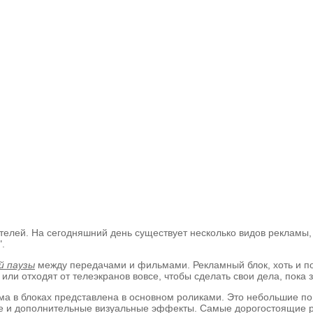
елей. На сегодняшний день существует несколько видов рекламы, 
.
й паузы
между передачами и фильмами. Рекламный блок, хоть и по
ли отходят от телеэкранов вовсе, чтобы сделать свои дела, пока 
ама в блоках представлена в основном роликами. Это небольшие по
ие и дополнительные визуальные эффекты. Самые дорогостоящие р