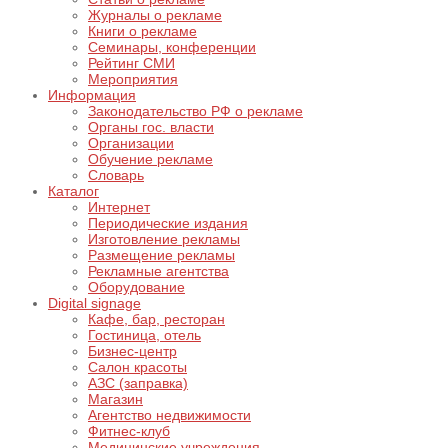
Журналы о рекламе
Книги о рекламе
Семинары, конференции
Рейтинг СМИ
Мероприятия
Информация
Законодательство РФ о рекламе
Органы гос. власти
Организации
Обучение рекламе
Словарь
Каталог
Интернет
Периодические издания
Изготовление рекламы
Размещение рекламы
Рекламные агентства
Оборудование
Digital signage
Кафе, бар, ресторан
Гостиница, отель
Бизнес-центр
Салон красоты
АЗС (заправка)
Магазин
Агентство недвижимости
Фитнес-клуб
Медицинские учреждения