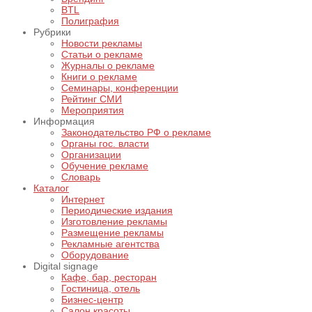
BTL
Полиграфия
Рубрики
Новости рекламы
Статьи о рекламе
Журналы о рекламе
Книги о рекламе
Семинары, конференции
Рейтинг СМИ
Мероприятия
Информация
Законодательство РФ о рекламе
Органы гос. власти
Организации
Обучение рекламе
Словарь
Каталог
Интернет
Периодические издания
Изготовление рекламы
Размещение рекламы
Рекламные агентства
Оборудование
Digital signage
Кафе, бар, ресторан
Гостиница, отель
Бизнес-центр
Салон красоты