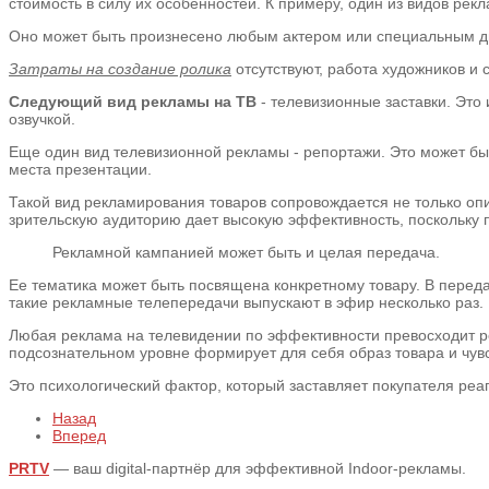
стоимость в силу их особенностей. К примеру, один из видов рек
Оно может быть произнесено любым актером или специальным ди
Затраты на создание ролика
отсутствуют, работа художников и
Следующий вид рекламы на ТВ
- телевизионные заставки. Это
озвучкой.
Еще один вид телевизионной рекламы - репортажи. Это может быт
места презентации.
Такой вид рекламирования товаров сопровождается не только опи
зрительскую аудиторию дает высокую эффективность, поскольку 
Рекламной кампанией может быть и целая передача.
Ее тематика может быть посвящена конкретному товару. В перед
такие рекламные телепередачи выпускают в эфир несколько раз.
Любая реклама на телевидении по эффективности превосходит р
подсознательном уровне формирует для себя образ товара и чув
Это психологический фактор, который заставляет покупателя ре
Назад
Вперед
PRTV
— ваш digital-партнёр для эффективной Indoor-рекламы.