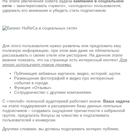
На этапе увеличения охвата задача
кампании в социальной
сети
– заинтересовать «чужого», «холодного» пользователя,
удержать его внимание и убедить стать подписчиком.
Для этого пользователя нужно развлечь или предложить ему
полезную информацию, при этом вам даже не обязательно
рассказывать о своем отеле или ресторане. На данном этапе
важнее показать, что на странице есть интересный контент.
Для
этого используют такие приемы:
Публикация забавных картинок, видео, историй, шуток.
Размещение фотографий и видео про интересные
события в городе.
Функция «Отзывы».
Сотрудничество с другими компаниями.
С «теплой» лояльной аудиторией работают иначе.
Ваша задача
на этапе поддержания и расширения базы данных лояльных
подписчиков – создавать ощущение причастности к избранной
группе, предлагать бонусы за членство и подталкивать
пользователей к конверсии.
Другими словами, вы должны подогревать интерес публики,