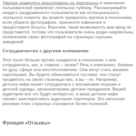
Умение грамотно реагировать на претензии
и замечания
пользователей привлечет лояльную публику. Рассматривайте
каждого раздраженного пользователя как потенциального
лояльного клиента: вы можете превратить критика в поклонника,
если уберете фотографию, принесете извинения и
предоставите бонусы. Впрочем, такая возможность вам вряд ли
представится, потому что пользователи очень редко недовольны
появлением своих фотографий на страницах хороших
заведений.
Сотрудничество с другими компаниями
Этот пункт больше прочих нуждается в пояснении: с кем
сотрудничать, как, а главное – зачем? Речь о компаниях, близких
по духу, сфере или местоположению. Они могут стать вашими
партнерами. Вы будете обмениваться постами: они станут
продвигать на своих страницах вас, а вы – их. Например,
детское кафе может сотрудничать с магазинами игрушек и
детской одежды, организаторами детских праздников. Вашей
аудитории все это будет интересно, а ваше детское кафе
сможет заинтересовать аудиторию партнеров. Это неплохая
реклама плюс страница становится более полезной.
Функция «Отзывы»