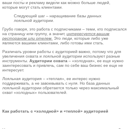
ваши посты и рекламу видели как можно больше людей,
которые могут стать клиентами.
Следующий шаг – наращивание базы данных
лояльной аудитории.
Грубо говоря, это работа с подписчиками – теми, кто подписался
на страницу или группу, а значит,
интересуется вашим
рестораном или отелем.
Это люди, которые либо уже
являются вашими клиентами, либо готовы ими стать.
Различать уровни работы с аудиторией важно, потому что для
увеличения охвата и лояльной аудитории используют разные
инструменты.
Аудитории охвата
– «холодная», ее еще нужно
заинтересовать и привлечь, сам по себе ваш бизнес ее еще не
интересует.
Лояльная аудитория – «теплая», ее интерес нужно
поддерживать, а не завоевывать с нуля. Но база данных
лояльной аудитории обретается только через максимальный
охват «холодных» пользователей.
Как работать с «холодной» и «теплой» аудиторией