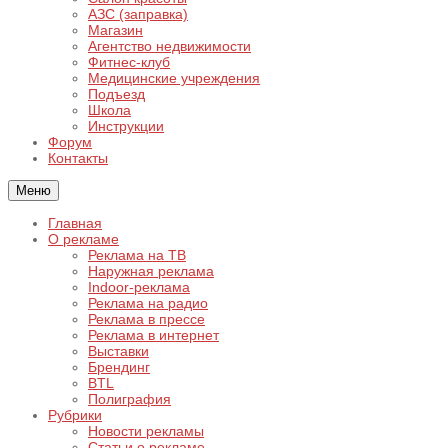
АЗС (заправка)
Магазин
Агентство недвижимости
Фитнес-клуб
Медицинские учреждения
Подъезд
Школа
Инструкции
Форум
Контакты
Меню
Главная
О рекламе
Реклама на ТВ
Наружная реклама
Indoor-реклама
Реклама на радио
Реклама в прессе
Реклама в интернет
Выставки
Брендинг
BTL
Полиграфия
Рубрики
Новости рекламы
Статьи о рекламе