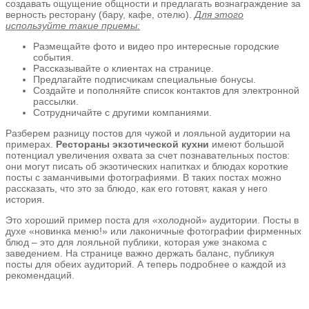
создавать ощущение общности и предлагать вознаграждение за
верность ресторану (бару, кафе, отелю).
Для этого
используйте такие приемы:
Размещайте фото и видео про интересные городские
события.
Рассказывайте о клиентах на странице.
Предлагайте подписчикам специальные бонусы.
Создайте и пополняйте список контактов для электронной
рассылки.
Сотрудничайте с другими компаниями.
Разберем разницу постов для чужой и лояльной аудитории на
примерах.
Рестораны экзотической кухни
имеют большой
потенциал увеличения охвата за счет познавательных постов:
они могут писать об экзотических напитках и блюдах короткие
посты с заманчивыми фотографиями. В таких постах можно
рассказать, что это за блюдо, как его готовят, какая у него
история.
Это хороший пример поста для «холодной» аудитории. Посты в
духе «новинка меню!» или лаконичные фотографии фирменных
блюд – это для лояльной публики, которая уже знакома с
заведением. На странице важно держать баланс, публикуя
посты для обеих аудиторий. А теперь подробнее о каждой из
рекомендаций.