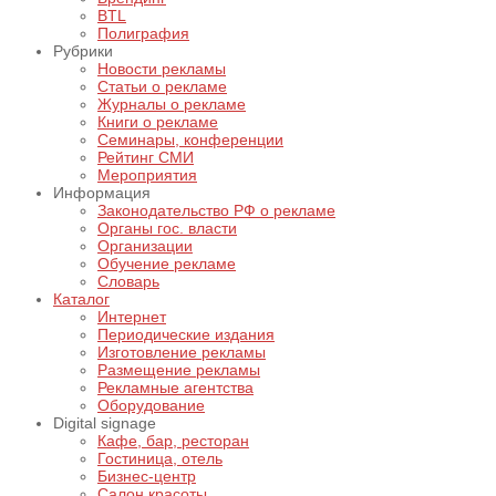
BTL
Полиграфия
Рубрики
Новости рекламы
Статьи о рекламе
Журналы о рекламе
Книги о рекламе
Семинары, конференции
Рейтинг СМИ
Мероприятия
Информация
Законодательство РФ о рекламе
Органы гос. власти
Организации
Обучение рекламе
Словарь
Каталог
Интернет
Периодические издания
Изготовление рекламы
Размещение рекламы
Рекламные агентства
Оборудование
Digital signage
Кафе, бар, ресторан
Гостиница, отель
Бизнес-центр
Салон красоты