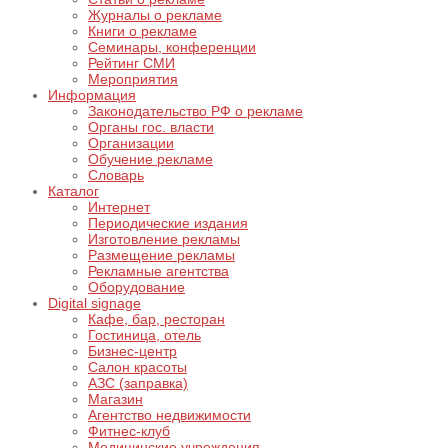
Журналы о рекламе
Книги о рекламе
Семинары, конференции
Рейтинг СМИ
Мероприятия
Информация
Законодательство РФ о рекламе
Органы гос. власти
Организации
Обучение рекламе
Словарь
Каталог
Интернет
Периодические издания
Изготовление рекламы
Размещение рекламы
Рекламные агентства
Оборудование
Digital signage
Кафе, бар, ресторан
Гостиница, отель
Бизнес-центр
Салон красоты
АЗС (заправка)
Магазин
Агентство недвижимости
Фитнес-клуб
Медицинские учреждения