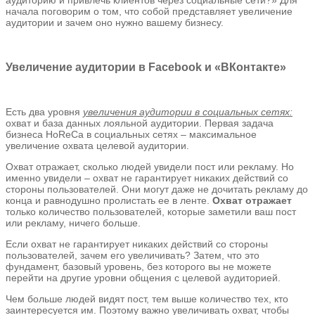
начала поговорим о том, что собой представляет увеличение
аудитории и зачем оно нужно вашему бизнесу.
Увеличение аудитории в Facebook и «ВКонтакте»
Есть два уровня
увеличения аудитории в социальных сетях:
охват и база данных лояльной аудитории. Первая задача
бизнеса HoReCa в социальных сетях – максимальное
увеличение охвата целевой аудитории.
Охват отражает, сколько людей увидели пост или рекламу. Но
именно увидели – охват не гарантирует никаких действий со
стороны пользователей. Они могут даже не дочитать рекламу до
конца и равнодушно пролистать ее в ленте.
Охват отражает
только количество пользователей, которые заметили ваш пост
или рекламу, ничего больше.
Если охват не гарантирует никаких действий со стороны
пользователей, зачем его увеличивать? Затем, что это
фундамент, базовый уровень, без которого вы не можете
перейти на другие уровни общения с целевой аудиторией.
Чем больше людей видят пост, тем выше количество тех, кто
заинтересуется им. Поэтому важно увеличивать охват, чтобы