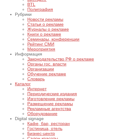
BTL
Полиграфия
Рубрики
Новости рекламы
Статьи о рекламе
Журналы о рекламе
Книги о рекламе
Семинары, конференции
Рейтинг СМИ
Мероприятия
Информация
Законодательство РФ о рекламе
Органы гос. власти
Организации
Обучение рекламе
Словарь
Каталог
Интернет
Периодические издания
Изготовление рекламы
Размещение рекламы
Рекламные агентства
Оборудование
Digital signage
Кафе, бар, ресторан
Гостиница, отель
Бизнес-центр
Салон красоты