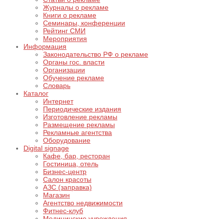
Журналы о рекламе
Книги о рекламе
Семинары, конференции
Рейтинг СМИ
Мероприятия
Информация
Законодательство РФ о рекламе
Органы гос. власти
Организации
Обучение рекламе
Словарь
Каталог
Интернет
Периодические издания
Изготовление рекламы
Размещение рекламы
Рекламные агентства
Оборудование
Digital signage
Кафе, бар, ресторан
Гостиница, отель
Бизнес-центр
Салон красоты
АЗС (заправка)
Магазин
Агентство недвижимости
Фитнес-клуб
Медицинские учреждения