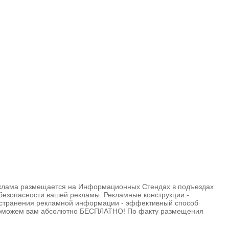
Реклама размещается на Информационных Стендах в подъездах
безопасности вашей рекламы. Рекламные конструкции -
ространения рекламной информации - эффективный способ
мы поможем вам абсолютно БЕСПЛАТНО! По факту размещения