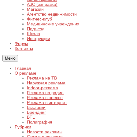
АЗС (заправка)
Магазин
Агентство недвижимости
Фитнес-клуб
Медицинские учреждения
Подъезд
Школа
Инструкции
Форум
Контакты
Меню
Главная
О рекламе
Реклама на ТВ
Наружная реклама
Indoor-реклама
Реклама на радио
Реклама в прессе
Реклама в интернет
Выставки
Брендинг
BTL
Полиграфия
Рубрики
Новости рекламы
Статьи о рекламе