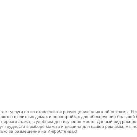
агает услуги по изготовлению и размещению печатной рекламы. 
аются в элитных домах и новостройках для обеспечения большей 
первого этажа, в удобном для изучения месте. Данный вид расп
никнут трудности в выборе макета и дизайна для вашей рекламы, 
олько за размещение на ИнфоСтендах!