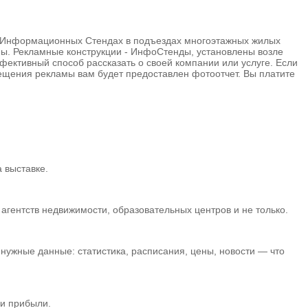
а Информационных Стендах в подъездах многоэтажных жилых
мы. Рекламные конструкции - ИнфоСтенды, установлены возле
ективный способ рассказать о своей компании или услуге. Если
ещения рекламы вам будет предоставлен фотоотчет. Вы платите
 выставке.
гентств недвижимости, образовательных центров и не только.
нужные данные: статистика, расписания, цены, новости — что
 и прибыли.