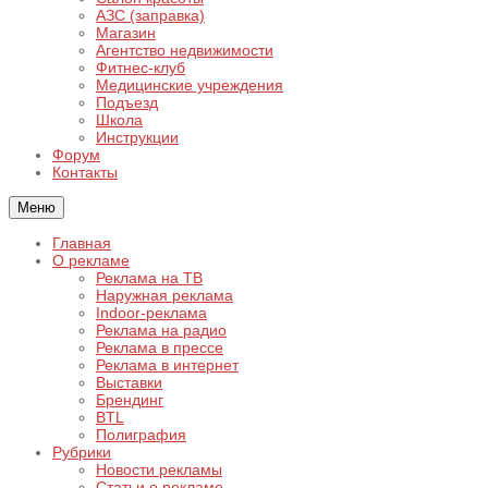
АЗС (заправка)
Магазин
Агентство недвижимости
Фитнес-клуб
Медицинские учреждения
Подъезд
Школа
Инструкции
Форум
Контакты
Меню
Главная
О рекламе
Реклама на ТВ
Наружная реклама
Indoor-реклама
Реклама на радио
Реклама в прессе
Реклама в интернет
Выставки
Брендинг
BTL
Полиграфия
Рубрики
Новости рекламы
Статьи о рекламе