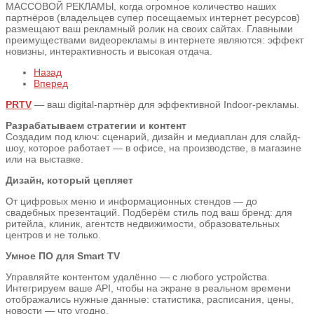
МАССОВОЙ РЕКЛАМЫ, когда огромное количество наших
партнёров (владельцев супер посещаемых интернет ресурсов)
размещают ваш рекламный ролик на своих сайтах. Главными
преимуществами видеорекламы в интернете являются: эффект
новизны, интерактивность и высокая отдача.
Назад
Вперед
PRTV
— ваш digital-партнёр для эффективной Indoor-рекламы.
Разрабатываем стратегии и контент
Создадим под ключ: сценарий, дизайн и медиаплан для слайд-
шоу, которое работает — в офисе, на производстве, в магазине
или на выставке.
Дизайн, который цепляет
От цифровых меню и информационных стендов — до
свадебных презентаций. Подберём стиль под ваш бренд: для
ритейла, клиник, агентств недвижимости, образовательных
центров и не только.
Умное ПО для Smart TV
Управляйте контентом удалённо — с любого устройства.
Интегрируем ваше API, чтобы на экране в реальном времени
отображались нужные данные: статистика, расписания, цены,
новости — что угодно.