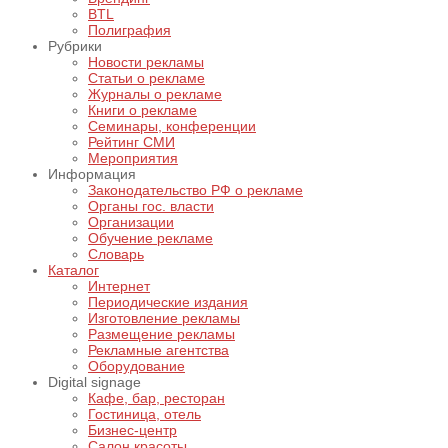
BTL
Полиграфия
Рубрики
Новости рекламы
Статьи о рекламе
Журналы о рекламе
Книги о рекламе
Семинары, конференции
Рейтинг СМИ
Мероприятия
Информация
Законодательство РФ о рекламе
Органы гос. власти
Организации
Обучение рекламе
Словарь
Каталог
Интернет
Периодические издания
Изготовление рекламы
Размещение рекламы
Рекламные агентства
Оборудование
Digital signage
Кафе, бар, ресторан
Гостиница, отель
Бизнес-центр
Салон красоты