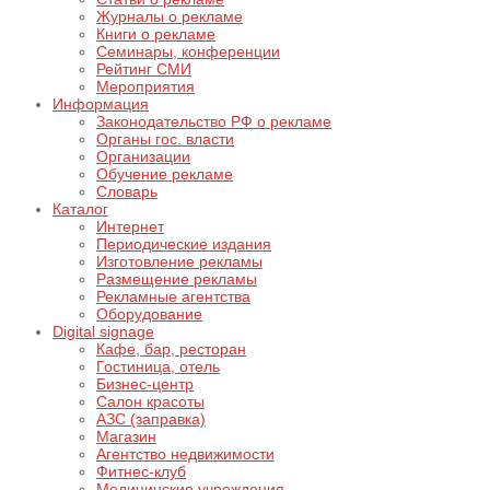
Журналы о рекламе
Книги о рекламе
Семинары, конференции
Рейтинг СМИ
Мероприятия
Информация
Законодательство РФ о рекламе
Органы гос. власти
Организации
Обучение рекламе
Словарь
Каталог
Интернет
Периодические издания
Изготовление рекламы
Размещение рекламы
Рекламные агентства
Оборудование
Digital signage
Кафе, бар, ресторан
Гостиница, отель
Бизнес-центр
Салон красоты
АЗС (заправка)
Магазин
Агентство недвижимости
Фитнес-клуб
Медицинские учреждения