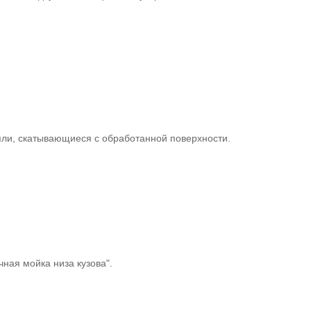
пли, скатывающиеся с обработанной поверхности.
.
чная мойка низа кузова".