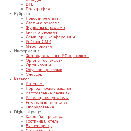
BTL
Полиграфия
Рубрики
Новости рекламы
Статьи о рекламе
Журналы о рекламе
Книги о рекламе
Семинары, конференции
Рейтинг СМИ
Мероприятия
Информация
Законодательство РФ о рекламе
Органы гос. власти
Организации
Обучение рекламе
Словарь
Каталог
Интернет
Периодические издания
Изготовление рекламы
Размещение рекламы
Рекламные агентства
Оборудование
Digital signage
Кафе, бар, ресторан
Гостиница, отель
Бизнес-центр
Салон красоты