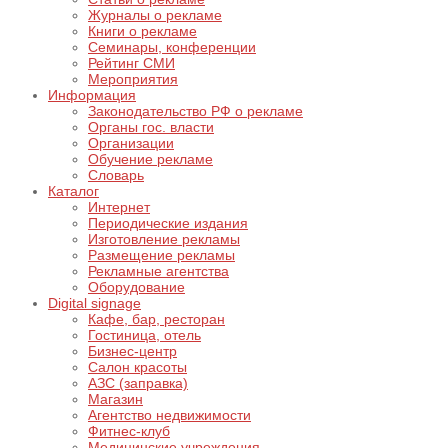
Журналы о рекламе
Книги о рекламе
Семинары, конференции
Рейтинг СМИ
Мероприятия
Информация
Законодательство РФ о рекламе
Органы гос. власти
Организации
Обучение рекламе
Словарь
Каталог
Интернет
Периодические издания
Изготовление рекламы
Размещение рекламы
Рекламные агентства
Оборудование
Digital signage
Кафе, бар, ресторан
Гостиница, отель
Бизнес-центр
Салон красоты
АЗС (заправка)
Магазин
Агентство недвижимости
Фитнес-клуб
Медицинские учреждения