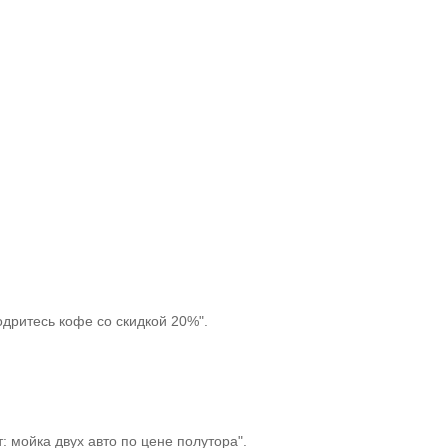
одритесь кофе со скидкой 20%".
 мойка двух авто по цене полутора".