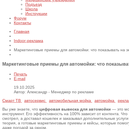
Подъезд
Школа
Инструкции
Форум
Контакты
Главная
Indoor-реклама
Маркетинговые приемы для автомойки: что показывать на э
Маркетинговые приемы для автомойки: что показыват
Печать
E-mail
19.10.2025
Автор: Александр - Менеджер по рекламе
Смарт ТВ
автосервис
автомобильная мойка
автомойка
рекл
Вы уже знаете, что
цифровая вывеска для автомойки
— это мо
инструмент. Его эффективность на 100% зависит от контента. Что 
смотрел, а доставал кошелек и заказывал дополнительные услуги
теория, а готовые маркетинговые приемы и кейсы, которые помо
даже погодой за окном.