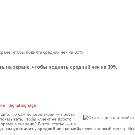
кране, чтобы поднять средний чек на 30%
ь на экране, чтобы поднять средний чек на 30%
ама
digital signage
щно. Но сам по себе экран — просто
показывать, чтобы клиент не просто
 прямо в очереди? В этой статье — не
гут вам
увеличить средний чек на мойке
уже в первый месяц. Мы 