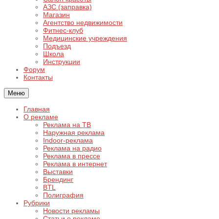
АЗС (заправка)
Магазин
Агентство недвижимости
Фитнес-клуб
Медицинские учреждения
Подъезд
Школа
Инструкции
Форум
Контакты
Меню
Главная
О рекламе
Реклама на ТВ
Наружная реклама
Indoor-реклама
Реклама на радио
Реклама в прессе
Реклама в интернет
Выставки
Брендинг
BTL
Полиграфия
Рубрики
Новости рекламы
Статьи о рекламе