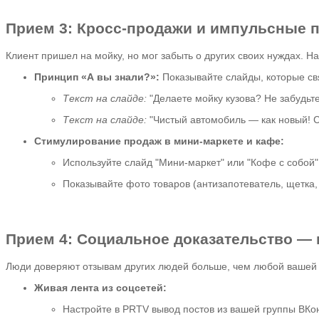
Прием 3: Кросс-продажи и импульсные 
Клиент пришел на мойку, но мог забыть о других своих нуждах. Н
Принцип «А вы знали?»:
Показывайте слайды, которые св
Текст на слайде:
"Делаете мойку кузова? Не забудьте
Текст на слайде:
"Чистый автомобиль — как новый! 
Стимулирование продаж в мини-маркете и кафе:
Используйте слайд "Мини-маркет" или "Кофе с собой"
Показывайте фото товаров (антизапотеватель, щетка,
Прием 4: Социальное доказательство —
Люди доверяют отзывам других людей больше, чем любой вашей
Живая лента из соцсетей:
Настройте в PRTV вывод постов из вашей группы ВКо