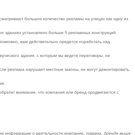
сматривают большое количество рекламы на улицах как одну из
их зданиях установлено больше 5 рекламных конструкций.
Возможно, вам действительно придется поработать над
ерческого здания, с которым вы ведете переговоры, не
сли реклама нарушает местные законы, ее могут демонтировать,
ме.
 обратит внимание, что компания или бренд продвигаются с
ие информации о деятельности компании, товарах,
бренде выше