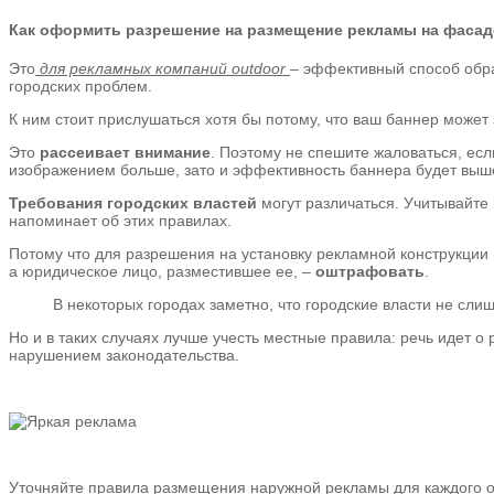
Как оформить разрешение на размещение рекламы на фасад
Это
для рекламных компаний outdoor
– эффективный способ обра
городских проблем.
К ним стоит прислушаться хотя бы потому, что ваш баннер может
Это
рассеивает внимание
. Поэтому не спешите жаловаться, ес
изображением больше, зато и эффективность баннера будет выш
Требования городских властей
могут различаться. Учитывайте 
напоминает об этих правилах.
Потому что для разрешения на установку рекламной конструкции 
а юридическое лицо, разместившее ее, –
оштрафовать
.
В некоторых городах заметно, что городские власти не сл
Но и в таких случаях лучше учесть местные правила: речь идет 
нарушением законодательства.
Уточняйте правила размещения наружной рекламы для каждого о