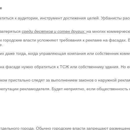
е
титься к аудитории, инструмент достижения целей. Урбанисты рас
 затеряться
среди десятков и сотен других:
на многих коммерческ
ли городские власти усложняют требования к рекламе на фасадах. 
е.
их даже тогда, когда управляющая компания или собственник комм
на фасаде нужно обратиться к ТСЖ или собственнику здания. Но е
ишком пристально следят за выполнением законов о наружной рекла
о репутации рекламодателя. Будет неприятно, если общественность
тдельного города. Обычно городские власти запрещают размещен