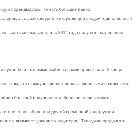
нтируют брандмауэры, то есть большие панно.
растировать с архитектурой и окружающей средой, единственный
лось согласие жильцов, то с 2014 года получать разрешение
ии нужно быть готовыми выйти за рамки привычного. В конце
был в том, что шампунь сделает волосы здоровыми и сильными,
иобрел большой популярности. Конечно, если заказать
 стене, а на заборе или другой временной конструкции.
мание и вызывает доверие у аудитории. Так лучше продвигать