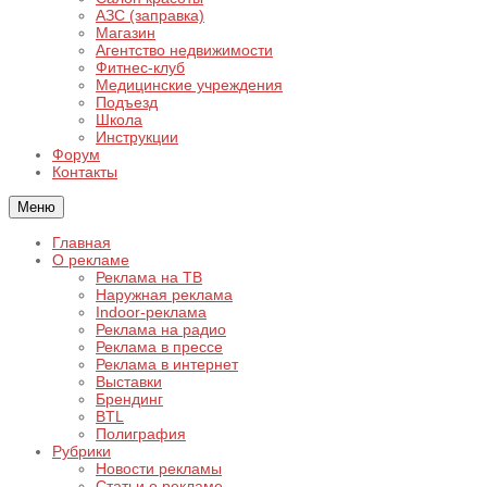
АЗС (заправка)
Магазин
Агентство недвижимости
Фитнес-клуб
Медицинские учреждения
Подъезд
Школа
Инструкции
Форум
Контакты
Меню
Главная
О рекламе
Реклама на ТВ
Наружная реклама
Indoor-реклама
Реклама на радио
Реклама в прессе
Реклама в интернет
Выставки
Брендинг
BTL
Полиграфия
Рубрики
Новости рекламы
Статьи о рекламе