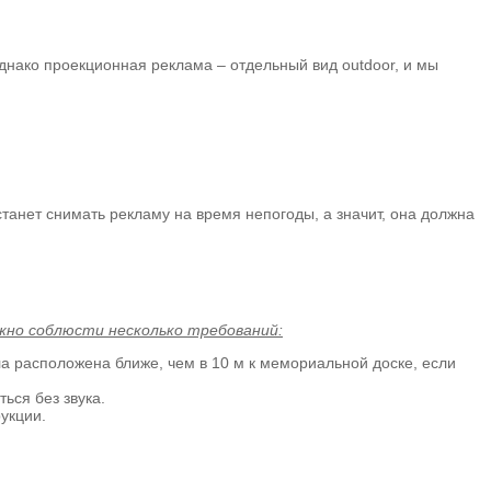
днако проекционная реклама – отдельный вид outdoor, и мы
станет снимать рекламу на время непогоды, а значит, она должна
жно соблюсти несколько требований:
а расположена ближе, чем в 10 м к мемориальной доске, если
ься без звука.
укции.