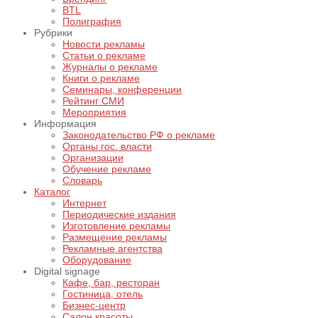
BTL
Полиграфия
Рубрики
Новости рекламы
Статьи о рекламе
Журналы о рекламе
Книги о рекламе
Семинары, конференции
Рейтинг СМИ
Мероприятия
Информация
Законодательство РФ о рекламе
Органы гос. власти
Организации
Обучение рекламе
Словарь
Каталог
Интернет
Периодические издания
Изготовление рекламы
Размещение рекламы
Рекламные агентства
Оборудование
Digital signage
Кафе, бар, ресторан
Гостиница, отель
Бизнес-центр
Салон красоты