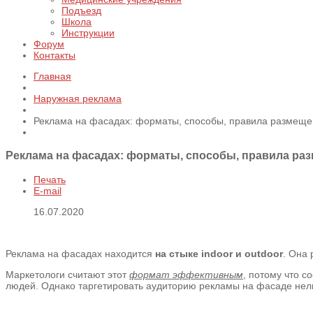
Подъезд
Школа
Инструкции
Форум
Контакты
Главная
Наружная реклама
Реклама на фасадах: форматы, способы, правила размещ
Реклама на фасадах: форматы, способы, правила ра
Печать
E-mail
16.07.2020
Реклама на фасадах находится
на стыке indoor и outdoor
. Она 
Маркетологи считают этот
формат эффективным
, потому что с
людей. Однако таргетировать аудиторию рекламы на фасаде нельз