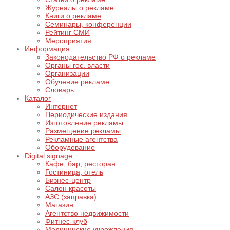
Журналы о рекламе
Книги о рекламе
Семинары, конференции
Рейтинг СМИ
Мероприятия
Информация
Законодательство РФ о рекламе
Органы гос. власти
Организации
Обучение рекламе
Словарь
Каталог
Интернет
Периодические издания
Изготовление рекламы
Размещение рекламы
Рекламные агентства
Оборудование
Digital signage
Кафе, бар, ресторан
Гостиница, отель
Бизнес-центр
Салон красоты
АЗС (заправка)
Магазин
Агентство недвижимости
Фитнес-клуб
Медицинские учреждения