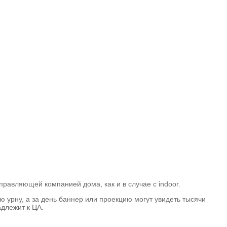
правляющей компанией дома, как и в случае с indoor.
ю урну, а за день баннер или проекцию могут увидеть тысячи
адлежит к ЦА.