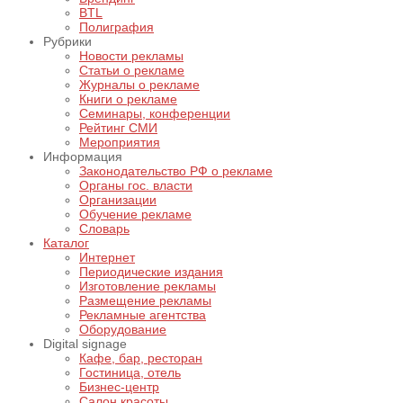
BTL
Полиграфия
Рубрики
Новости рекламы
Статьи о рекламе
Журналы о рекламе
Книги о рекламе
Семинары, конференции
Рейтинг СМИ
Мероприятия
Информация
Законодательство РФ о рекламе
Органы гос. власти
Организации
Обучение рекламе
Словарь
Каталог
Интернет
Периодические издания
Изготовление рекламы
Размещение рекламы
Рекламные агентства
Оборудование
Digital signage
Кафе, бар, ресторан
Гостиница, отель
Бизнес-центр
Салон красоты