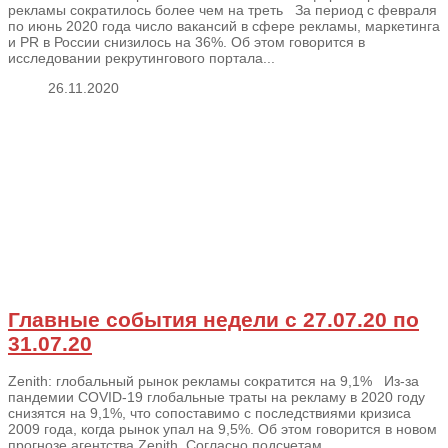
рекламы сократилось более чем на треть За период с февраля
по июнь 2020 года число вакансий в сфере рекламы, маркетинга
и PR в России снизилось на 36%. Об этом говорится в
исследовании рекрутингового портала...
26.11.2020
Главные события недели с 27.07.20 по
31.07.20
Zenith: глобальный рынок рекламы сократится на 9,1% Из-за
пандемии COVID-19 глобальные траты на рекламу в 2020 году
снизятся на 9,1%, что сопоставимо с последствиями кризиса
2009 года, когда рынок упал на 9,5%. Об этом говорится в новом
прогнозе агентства Zenith. Согласно подсчетам...