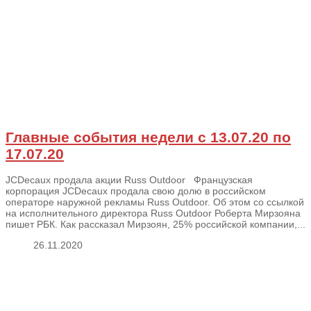
Главные события недели с 13.07.20 по
17.07.20
JCDecaux продала акции Russ Outdoor Французская
корпорация JCDecaux продала свою долю в российском
операторе наружной рекламы Russ Outdoor. Об этом со ссылкой
на исполнительного директора Russ Outdoor Роберта Мирзояна
пишет РБК. Как рассказал Мирзоян, 25% российской компании,...
26.11.2020