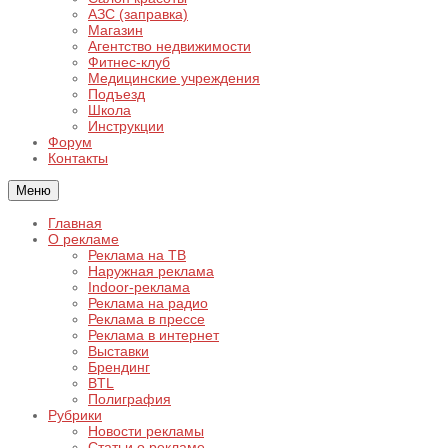
АЗС (заправка)
Магазин
Агентство недвижимости
Фитнес-клуб
Медицинские учреждения
Подъезд
Школа
Инструкции
Форум
Контакты
Меню
Главная
О рекламе
Реклама на ТВ
Наружная реклама
Indoor-реклама
Реклама на радио
Реклама в прессе
Реклама в интернет
Выставки
Брендинг
BTL
Полиграфия
Рубрики
Новости рекламы
Статьи о рекламе