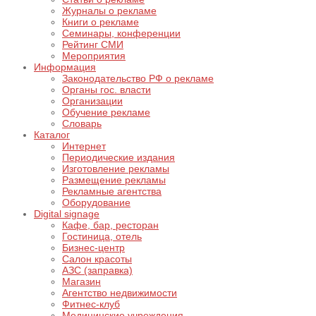
Журналы о рекламе
Книги о рекламе
Семинары, конференции
Рейтинг СМИ
Мероприятия
Информация
Законодательство РФ о рекламе
Органы гос. власти
Организации
Обучение рекламе
Словарь
Каталог
Интернет
Периодические издания
Изготовление рекламы
Размещение рекламы
Рекламные агентства
Оборудование
Digital signage
Кафе, бар, ресторан
Гостиница, отель
Бизнес-центр
Салон красоты
АЗС (заправка)
Магазин
Агентство недвижимости
Фитнес-клуб
Медицинские учреждения