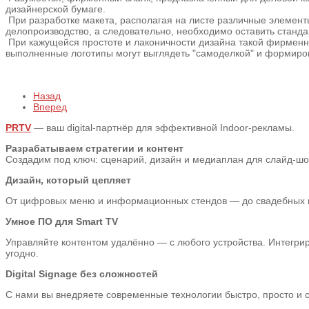
дизайнерской бумаге.
При разработке макета, располагая на листе различные элемент
делопроизводство, а следовательно, необходимо оставить станд
При кажущейся простоте и лаконичности дизайна такой фирменн
выполненные логотипы могут выглядеть "самоделкой" и формир
Назад
Вперед
PRTV
— ваш digital-партнёр для эффективной Indoor-рекламы.
Разрабатываем стратегии и контент
Создадим под ключ: сценарий, дизайн и медиаплан для слайд-шоу,
Дизайн, который цепляет
От цифровых меню и информационных стендов — до свадебных пре
Умное ПО для Smart TV
Управляйте контентом удалённо — с любого устройства. Интегрир
угодно.
Digital Signage без сложностей
С нами вы внедряете современные технологии быстро, просто и