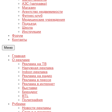
АЗС (заправка)
Магазин
Агентство недвижимости
Фитнес-клуб
Медицинские учреждения
Подъезд
Школа
Инструкции
Форум
Контакты
Меню
Главная
О рекламе
Реклама на ТВ
Наружная реклама
Indoor-реклама
Реклама на радио
Реклама в прессе
Реклама в интернет
Выставки
Брендинг
BTL
Полиграфия
Рубрики
Новости рекламы
Статьи о рекламе