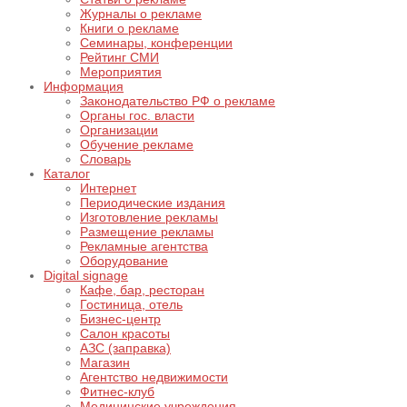
Журналы о рекламе
Книги о рекламе
Семинары, конференции
Рейтинг СМИ
Мероприятия
Информация
Законодательство РФ о рекламе
Органы гос. власти
Организации
Обучение рекламе
Словарь
Каталог
Интернет
Периодические издания
Изготовление рекламы
Размещение рекламы
Рекламные агентства
Оборудование
Digital signage
Кафе, бар, ресторан
Гостиница, отель
Бизнес-центр
Салон красоты
АЗС (заправка)
Магазин
Агентство недвижимости
Фитнес-клуб
Медицинские учреждения