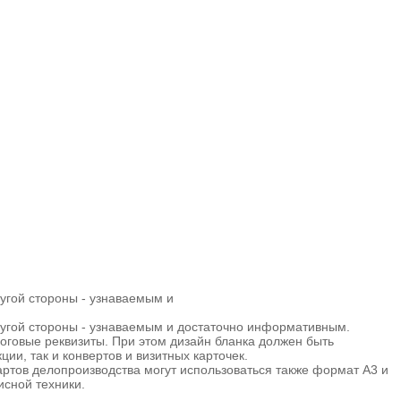
угой стороны - узнаваемым и
ругой стороны - узнаваемым и достаточно информативным.
логовые реквизиты. При этом дизайн бланка должен быть
ии, так и конвертов и визитных карточек.
ртов делопроизводства могут использоваться также формат А3 и
исной техники.