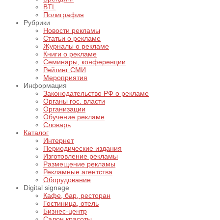
BTL
Полиграфия
Рубрики
Новости рекламы
Статьи о рекламе
Журналы о рекламе
Книги о рекламе
Семинары, конференции
Рейтинг СМИ
Мероприятия
Информация
Законодательство РФ о рекламе
Органы гос. власти
Организации
Обучение рекламе
Словарь
Каталог
Интернет
Периодические издания
Изготовление рекламы
Размещение рекламы
Рекламные агентства
Оборудование
Digital signage
Кафе, бар, ресторан
Гостиница, отель
Бизнес-центр
Салон красоты