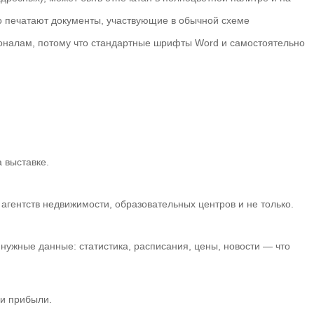
го печатают документы, участвующие в обычной схеме
ионалам, потому что стандартные шрифты Word и самостоятельно
 выставке.
гентств недвижимости, образовательных центров и не только.
нужные данные: статистика, расписания, цены, новости — что
 и прибыли.