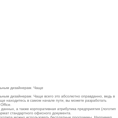
альным дизайнерам. Чаще
ьным дизайнерам. Чаще всего это абсолютно оправданно, ведь в
ще находитесь в самом начале пути, вы можете разработать
Office.
данных, а также корпоративная атрибутика предприятия (логотип
формат стандартного офисного документа.
 логотипа можно использовать бесплатные программы. Например,