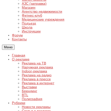
АЗС (заправка)
Магазин
Агентство недвижимости
Фитнес-клуб
Медицинские учреждения
Подъезд
Школа
Инструкции
Форум
Контакты
Меню
Главная
О рекламе
Реклама на ТВ
Наружная реклама
Indoor-реклама
Реклама на радио
Реклама в прессе
Реклама в интернет
Выставки
Брендинг
BTL
Полиграфия
Рубрики
Новости рекламы
Статьи о рекламе