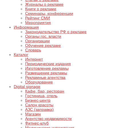
Журналы о рекламе
Книги о рекламе
Семинары, конференции
Рейтинг СМИ
Мероприятия
Информация
Законодательство РФ о рекламе
Органы гос. власти
Организации
Обучение рекламе
Словарь
Каталог
Интернет
Периодические издания
Изготовление рекламы
Размещение рекламы
Рекламные агентства
Оборудование
Digital signage
Кафе, бар, ресторан
Гостиница, отель
Бизнес-центр
Салон красоты
АЗС (заправка)
Магазин
Агентство недвижимости
Фитнес-клуб
Медицинские учреждения