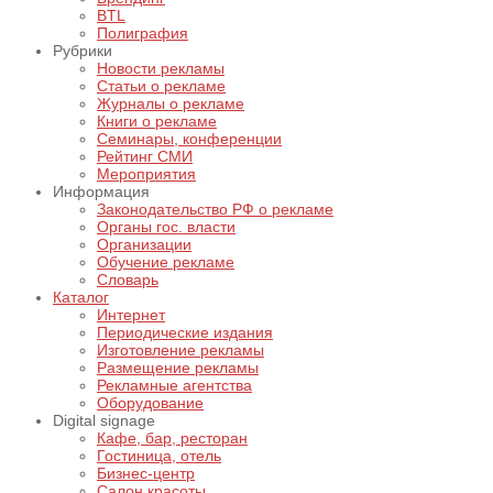
BTL
Полиграфия
Рубрики
Новости рекламы
Статьи о рекламе
Журналы о рекламе
Книги о рекламе
Семинары, конференции
Рейтинг СМИ
Мероприятия
Информация
Законодательство РФ о рекламе
Органы гос. власти
Организации
Обучение рекламе
Словарь
Каталог
Интернет
Периодические издания
Изготовление рекламы
Размещение рекламы
Рекламные агентства
Оборудование
Digital signage
Кафе, бар, ресторан
Гостиница, отель
Бизнес-центр
Салон красоты