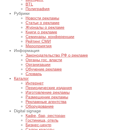
BTL
Полиграфия
Рубрики
Новости рекламы
Статьи о рекламе
Журналы о рекламе
Книги о рекламе
Семинары, конференции
Рейтинг СМИ
Мероприятия
Информация
Законодательство РФ о рекламе
Органы гос. власти
Организации
Обучение рекламе
Словарь
Каталог
Интернет
Периодические издания
Изготовление рекламы
Размещение рекламы
Рекламные агентства
Оборудование
Digital signage
Кафе, бар, ресторан
Гостиница, отель
Бизнес-центр
Салон красоты