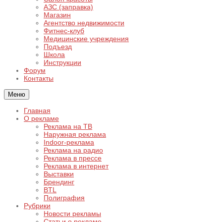
АЗС (заправка)
Магазин
Агентство недвижимости
Фитнес-клуб
Медицинские учреждения
Подъезд
Школа
Инструкции
Форум
Контакты
Меню
Главная
О рекламе
Реклама на ТВ
Наружная реклама
Indoor-реклама
Реклама на радио
Реклама в прессе
Реклама в интернет
Выставки
Брендинг
BTL
Полиграфия
Рубрики
Новости рекламы
Статьи о рекламе