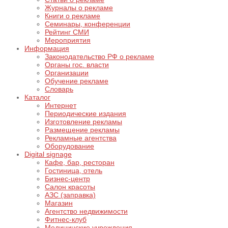
Журналы о рекламе
Книги о рекламе
Семинары, конференции
Рейтинг СМИ
Мероприятия
Информация
Законодательство РФ о рекламе
Органы гос. власти
Организации
Обучение рекламе
Словарь
Каталог
Интернет
Периодические издания
Изготовление рекламы
Размещение рекламы
Рекламные агентства
Оборудование
Digital signage
Кафе, бар, ресторан
Гостиница, отель
Бизнес-центр
Салон красоты
АЗС (заправка)
Магазин
Агентство недвижимости
Фитнес-клуб
Медицинские учреждения