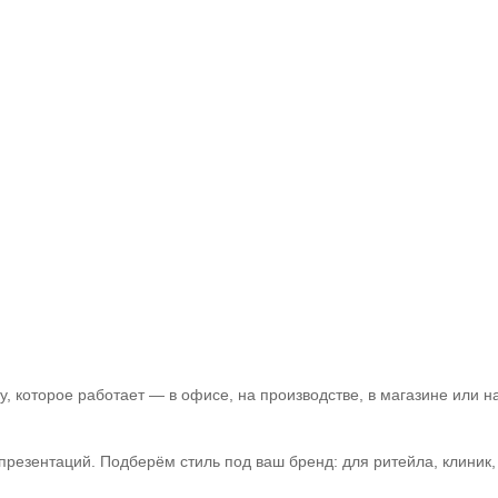
 которое работает — в офисе, на производстве, в магазине или на
зентаций. Подберём стиль под ваш бренд: для ритейла, клиник, а