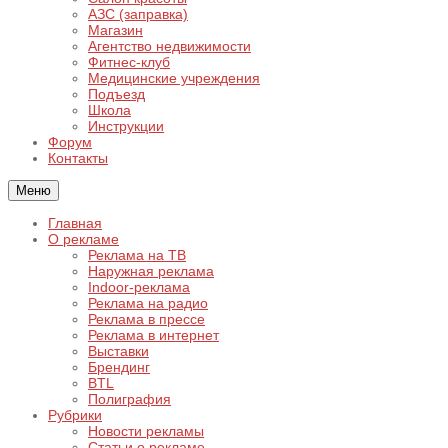
АЗС (заправка)
Магазин
Агентство недвижимости
Фитнес-клуб
Медицинские учреждения
Подъезд
Школа
Инструкции
Форум
Контакты
Меню
Главная
О рекламе
Реклама на ТВ
Наружная реклама
Indoor-реклама
Реклама на радио
Реклама в прессе
Реклама в интернет
Выставки
Брендинг
BTL
Полиграфия
Рубрики
Новости рекламы
Статьи о рекламе