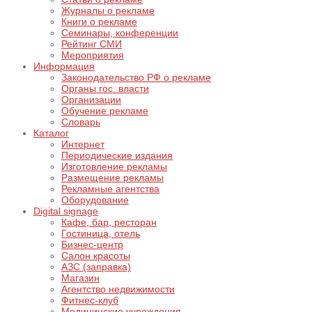
Журналы о рекламе
Книги о рекламе
Семинары, конференции
Рейтинг СМИ
Мероприятия
Информация
Законодательство РФ о рекламе
Органы гос. власти
Организации
Обучение рекламе
Словарь
Каталог
Интернет
Периодические издания
Изготовление рекламы
Размещение рекламы
Рекламные агентства
Оборудование
Digital signage
Кафе, бар, ресторан
Гостиница, отель
Бизнес-центр
Салон красоты
АЗС (заправка)
Магазин
Агентство недвижимости
Фитнес-клуб
Медицинские учреждения