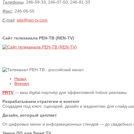
Телефоны
: 246-59-33, 246-07-50, 246-81-33
Факс
: 246-06-55
E-mail
:
site@ren-tv.com
Сайт телеканала РЕН-ТВ (REN-TV)
Назад
Вперед
PRTV
— ваш digital-партнёр для эффективной Indoor-рекламы.
Разрабатываем стратегии и контент
Создадим под ключ: сценарий, дизайн и медиаплан для слайд-шоу,
Дизайн, который цепляет
От цифровых меню и информационных стендов — до свадебных пре
Умное ПО для Smart TV