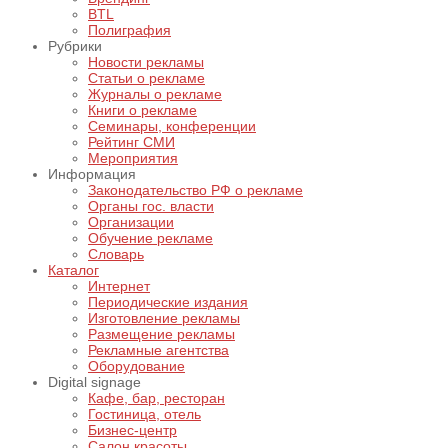
BTL
Полиграфия
Рубрики
Новости рекламы
Статьи о рекламе
Журналы о рекламе
Книги о рекламе
Семинары, конференции
Рейтинг СМИ
Мероприятия
Информация
Законодательство РФ о рекламе
Органы гос. власти
Организации
Обучение рекламе
Словарь
Каталог
Интернет
Периодические издания
Изготовление рекламы
Размещение рекламы
Рекламные агентства
Оборудование
Digital signage
Кафе, бар, ресторан
Гостиница, отель
Бизнес-центр
Салон красоты